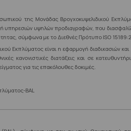
σωπικού της Μονάδας Βρογχοκυψελιδικού Εκπλύμα
οχή υπηρεσιών υψηλών προδιαγραφών, που διασφαλ
ητας, σύμφωνα με το Διεθνές Πρότυπο ISO 15189:2
κού Εκπλύματος είναι η εφαρμογή διαδικασιών και 
νικές κανονιστικές διατάξεις και σε κατευθυντή
ίγματος για τις επακόλουθες δοκιμές.
κπλύματος-BAL