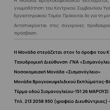
Η Μονάδα Βρογχοκυψελιδικού Εκπλύματος 
γνωμοδότηση του Κεντρικού Συμβουλίου Υγεί
Εργαστηριακού Τομέα. Πρόκειται δε για τη μ
Ανταποκρίνεται στις σύγχρονες προδιαγρ
πρόσβαση.
Η Μονάδα στεγάζεται στον 1ο όροφο του Κ
Ταχυδρομική Διεύθυνση :
ΓΝΑ «Σισμανόγλει
Νοσοκομειακή Μονάδα «Σισμανόγλειο»
Μονάδα Βρογχοκυψελιδικού Εκπλύματος-B
Τέρμα οδού Σισμανογλείου-151 26 ΜΑΡΟΥΣΙ
Τηλ. 213 2058 950 (γραφείο Διευθύντριας) 