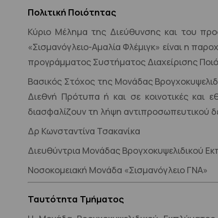
Πολιτική Ποιότητας
Κύριο Μέλημα της Διεύθυνσης και του προ
«Σισμανόγλειο-Αμαλία Φλέμιγκ» είναι η παρ
προγράμματος Συστήματος Διαχείρισης Ποιότ
Βασικός Στόχος της Μονάδας Βρογχοκυψελιδι
Διεθνή Πρότυπα ή και σε κοινοτικές και εθ
διασφαλίζουν τη λήψη αντιπροσωπευτικού δε
Δρ Κωνσταντίνα Τσακανίκα
Διευθύντρια Μονάδας Βρογχοκυψελιδικού Ε
Νοσοκομειακή Μονάδα «Σισμανόγλειο ΓΝΑ»
Ταυτότητα Τμήματος