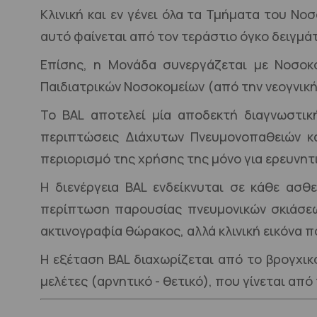
Κλινική και εν γένει όλα τα Τμήματα του Ν
αυτό φαίνεται από τον τεράστιο όγκο δειγμά
Επίσης, η Μονάδα συνεργάζεται με Νοσοκο
Παιδιατρικών Νοσοκομείων (από την νεογνική 
Το BAL αποτελεί μία αποδεκτή διαγνωστική
περιπτώσεις Διάχυτων Πνευμονοπαθειών κα
περιορισμό της χρήσης της μόνο για ερευνητ
Η διενέργεια BAL ενδείκνυται σε κάθε ασθ
περίπτωση παρουσίας πνευμονικών σκιάσεων
ακτινογραφία θώρακος, αλλά κλινική εικόνα
Η εξέταση
BAL διαχωρίζεται από το βρογχικό
μελέτες (αρνητικό - θετικό), που γίνεται απ