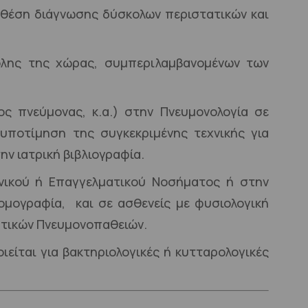
η θέση διάγνωσης δύσκολων περιστατικών και
 όλης της χώρας, συμπεριλαμβανομένων των
ος πνεύμονας, κ.α.) στην Πνευμονολογία σε
υποτίμηση της συγκεκριμένης τεχνικής για
ν ιατρική βιβλιογραφία.
μονικού ή Επαγγελματικού Νοσήματος ή στην
ομογραφία, και σε ασθενείς με φυσιολογική
ατικών Πνευμονοπαθειών.
είται για βακτηριολογικές ή κυτταρολογικές