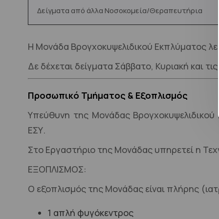
Δείγματα από άλλα Νοσοκομεία/Θεραπευτήρια
Η Μονάδα Βρογχοκυψελιδικού Εκπλύματος λει
Δε δέχεται δείγματα Σάββατο, Κυριακή και τις
Προσωπικό Τμήματος & Εξοπλισμός
Υπεύθυνη της Μονάδας Βρογχοκυψελιδικού Ε
ΕΣΥ.
Στο Εργαστήριο της Μονάδας υπηρετεί η Τεχ
ΕΞΟΠΛΙΣΜΟΣ:
Ο εξοπλισμός της Μονάδας είναι πλήρης (ιατ
1 απλή φυγόκεντρος