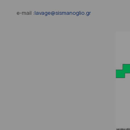
e-mail :
lavage@sismanoglio.gr