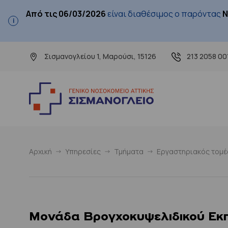
Από τις 06/03/2026
είναι διαθέσιμος ο παρόντας
Ν
Σισμανογλείου 1, Μαρούσι, 15126
213 2058 00
Αρχική
Υπηρεσίες
Τμήματα
Εργαστηριακός τομέ
Μονάδα Βρογχοκυψελιδικού Εκ