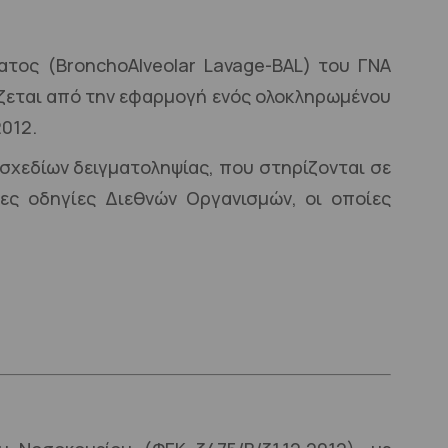
τος (BronchoAlveolar Lavage-BAL) του ΓΝΑ
ίζεται από την εφαρμογή ενός ολοκληρωμένου
012.
σχεδίων δειγματοληψίας, που στηρίζονται σε
ριες οδηγίες Διεθνών Οργανισμών, οι οποίες