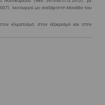
Νοσοκομείου (ΦΕΚ 3475/Β/31.12.2012), με
2007), λειτουργεί ως ανεξάρτητη Μονάδα του
τον κλιματισμό, στον εξαερισμό και στην