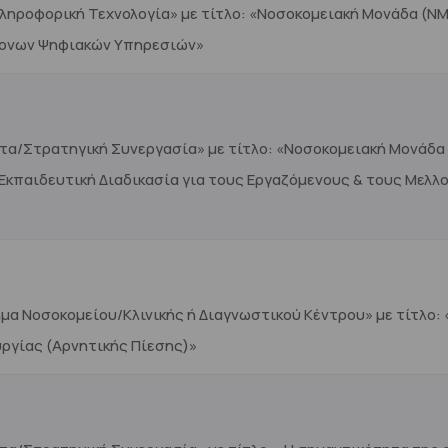
Πληροφορική Τεχνολογία» με τίτλο: «Νοσοκομειακή Μονάδα (Ν
ρονων Ψηφιακών Υπηρεσιών»
τα/Στρατηγική Συνεργασία» με τίτλο: «Νοσοκομειακή Μονάδα
παιδευτική Διαδικασία για τους Εργαζόμενους & τους Μελλον
μα Νοσοκομείου/Κλινικής ή Διαγνωστικού Κέντρου» με τίτλο:
ργίας (Αρνητικής Πίεσης)»