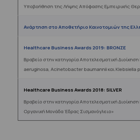
Υποβοήθηση της Λήψης Απόφασης Εμπειρικής Θερα
Ανάρτηση στο Αποθετήριο Καινοτομιών της Ελλ
Healthcare Business Awards 2019: BRONZE
Βραβείο
στην κατηγορία Αποτελεσματική Διοίκηση 
aeruginosa, Acinetobacter baumannii και Klebsiell
Healthcare Business Awards 2018: SILVER
Βραβείο στην κατηγορία Αποτελεσματική Διοίκηση
Οργανική Μονάδα Έδρας Σισμανόγλειο»