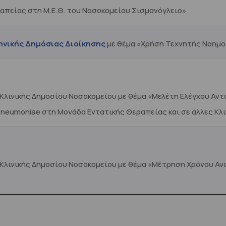
πείας στη Μ.Ε.Θ. του Νοσοκομείου Σισμανόγλειο»
ηνικής Δημόσιας Διοίκησης
με θέμα «Χρήση Τεχνητής Νοημο
Κλινικής Δημοσίου Νοσοκομείου με θέμα «Μελέτη Ελέγχου Αν
a pneumoniae στη Μονάδα Εντατικής Θεραπείας και σε άλλες Κλ
 Κλινικής Δημοσίου Νοσοκομείου με θέμα «Μέτρηση Χρόνου Α