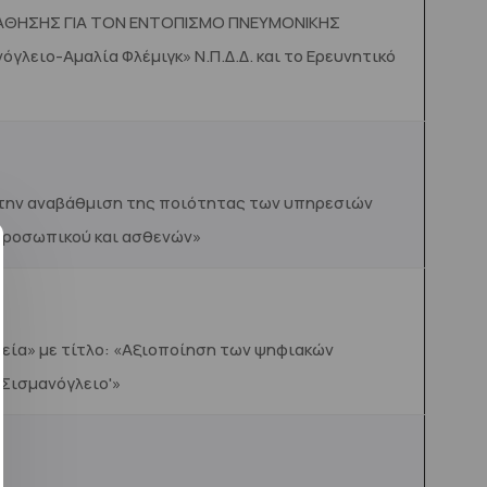
ΜΑΘΗΣΗΣ ΓΙΑ ΤΟΝ ΕΝΤΟΠΙΣΜΟ ΠΝΕΥΜΟΝΙΚΗΣ
λειο-Αμαλία Φλέμιγκ» Ν.Π.Δ.Δ. και το Ερευνητικό
 την αναβάθμιση της ποιότητας των υπηρεσιών
προσωπικού και ασθενών»
εία» με τίτλο: «Αξιοποίηση των ψηφιακών
Σισμανόγλειο'»