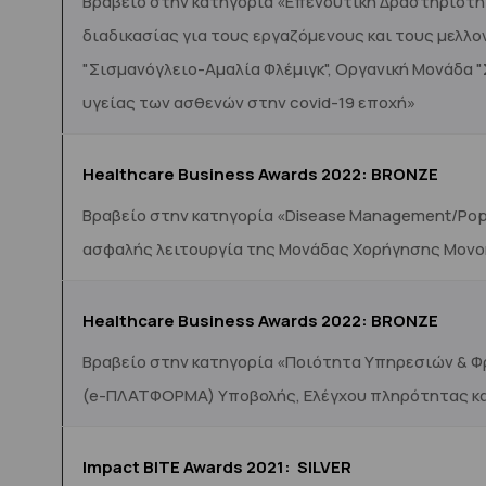
Βραβείο στην κατηγορία «Επενδυτική Δραστηριότη
διαδικασίας για τους εργαζόμενους και τους μελλ
"Σισμανόγλειο-Αμαλία Φλέμιγκ", Οργανική Μονάδα 
υγείας των ασθενών στην covid-19 εποχή»
Healthcare Business Awards 2022: BRONZE
Βραβείο στην κατηγορία «Disease Management/Popu
ασφαλής λειτουργία της Μονάδας Χορήγησης Μονο
Healthcare Business Awards 2022:
BRONZE
Βραβείο στην κατηγορία «Ποιότητα Υπηρεσιών & Φ
(e-ΠΛΑΤΦΟΡΜΑ) Υποβολής, Ελέγχου πληρότητας κα
Impact BITE Awards 202
1: SILVER