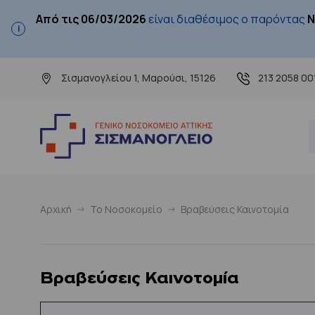
Από τις 06/03/2026
είναι διαθέσιμος ο παρόντας
Ν
Σισμανογλείου 1, Μαρούσι, 15126
213 2058 00
Αρχική
Το Νοσοκομείο
Βραβεύσεις Καινοτομία
Βραβεύσεις Καινοτομία