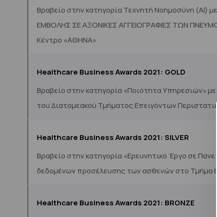
Βραβείο στην κατηγορία Τεχνητή Νοημοσύνη (Α
ΕΜΒΟΛΗΣ ΣΕ ΑΞΟΝΙΚΕΣ ΑΓΓΕΙΟΓΡΑΦΙΕΣ ΤΩΝ ΠΝΕΥΜΟΝΙΚ
Κέντρο «ΑΘΗΝΑ»
Healthcare Business Awards 202
1: GOLD
Βραβείο στην κατηγορία «Ποιότητα Υπηρεσιών» με
του Διατομεακού Τμήματος Επειγόντων Περιστατι
Healthcare Business Awards 202
1: SILVER
Βραβείο στην κατηγορία «Ερευνητικό Έργο σε Παν
δεδομένων προσέλευσης των ασθενών στο Τμήμα Ε
Healthcare Business Awards 202
1:
BRONZE