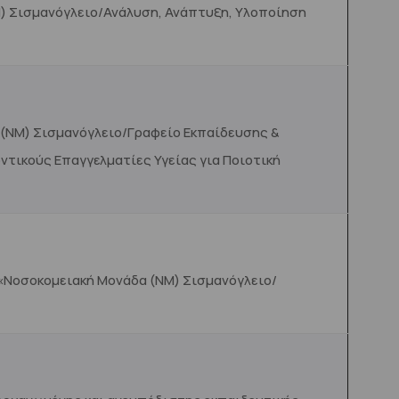
Μ) Σισμανόγλειο/Ανάλυση, Ανάπτυξη, Υλοποίηση
 (ΝΜ) Σισμανόγλειο/Γραφείο Εκπαίδευσης &
τικούς Επαγγελματίες Υγείας για Ποιοτική
 «Νοσοκομειακή Μονάδα (ΝΜ) Σισμανόγλειο/