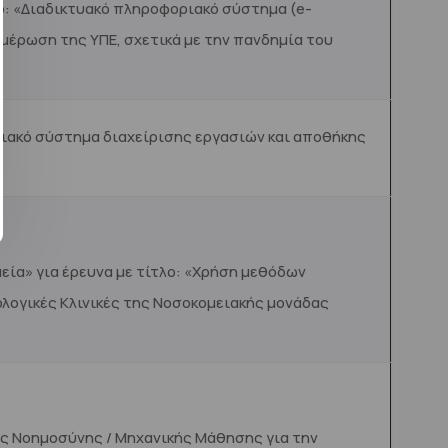
ο: «Διαδικτυακό πληροφοριακό σύστημα (e-
έρωση της ΥΠΕ, σχετικά με την πανδημία του
ιακό σύστημα διαχείρισης εργασιών και αποθήκης
ία» για έρευνα με τίτλο: «Χρήση μεθόδων
λογικές Κλινικές της Νοσοκομειακής μονάδας
ής Νοημοσύνης / Μηχανικής Μάθησης για την