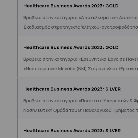
Healthcare Business Awards 2023: GOLD
Β
ραβείο
στην κατηγορία «Αποτελεσματική Διοίκηση
Σχεδιασμός στρατηγικής 'ελέγχου-ανατροφοδότησ
Healthcare Business Awards 2023: GOLD
Βραβείο στην κατηγορία «Ερευνητικό Έργο σε Πανε
«Νοσοκομειακή Μονάδα (ΝΜ) Σισμανόγλειο/Ερευνη
Healthcare Business Awards 2023: SILVER
Βραβείο στην κατηγορία «Ποιότητα Υπηρεσιών & Φ
Nοσηλευτική Oμάδα του Β’ Παθολογικού Τμήματος τ
Healthcare Business Awards 2023: SILVER