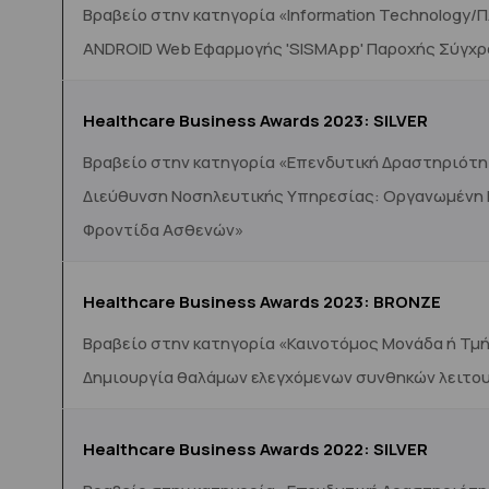
Βραβείο στην κατηγορία «Information Technology/
ANDROID Web Εφαρμογής 'SISMApp' Παροχής Σύγχ
Healthcare Business Awards 2023: SILVER
Βραβείο στην κατηγορία «Επενδυτική Δραστηριότη
Διεύθυνση Νοσηλευτικής Υπηρεσίας: Οργανωμένη Εκ
Φροντίδα Ασθενών»
Healthcare Business Awards 2023: BRONZE
Βραβείο στην κατηγορία «Καινοτόμος Μονάδα ή Τμή
Δημιουργία θαλάμων ελεγχόμενων συνθηκών λειτου
Healthcare Business Awards 2022:
SILVER