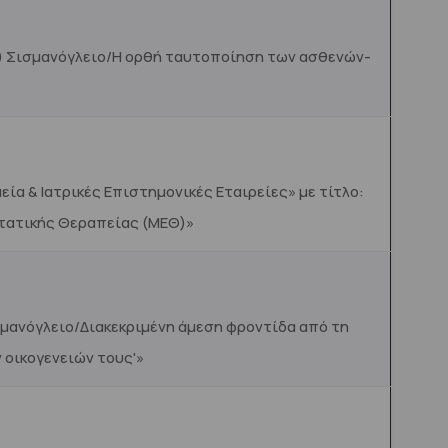
Μ) Σισμανόγλειο/Η ορθή ταυτοποίηση των ασθενών-
α & Ιατρικές Επιστημονικές Εταιρείες» με τίτλο:
τατικής Θεραπείας (ΜΕΘ)»
μανόγλειο/Διακεκριμένη άμεση φροντίδα από τη
 οικογενειών τους'»