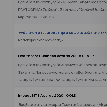
Βραβείο στην κατηγορία «e-Health: Ψηφιακές εφαρ
ΠΛΑΤΦΟΡΜΑ) Συλλογής Στοιχείων Υλικών/Εξοπλισμο
Κορωνοϊού Covid-19»
Ανάρτηση στο Αποθετήριο Καινοτομιών της Ελλ
Νοσοκομειακής Μονάδας»
Healthcare Business Awards 2020: SILVER
Βραβείο στην κατηγορία «Ερευνητικό Έργο σε Πανε
Τεχνητής Νοημοσύνης για την υποβοήθηση της λήψ
«Σισμανόγλειο» του ΓΝΑ «Σισμανόγλειο-ΑΜ.ΦΛΕΜΙ
Impact BITE Awards 2020: GOLD
Βραβείο στην κατηγορία Τεχνητή Νοημοσύνη (ΑΙ) μ