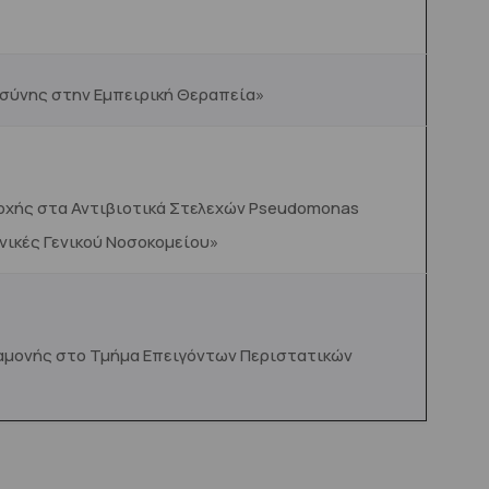
σύνης στην Εμπειρική Θεραπεία»
τοχής στα Αντιβιοτικά Στελεχών Pseudomonas
ινικές Γενικού Νοσοκομείου»
ναμονής στο Τμήμα Επειγόντων Περιστατικών