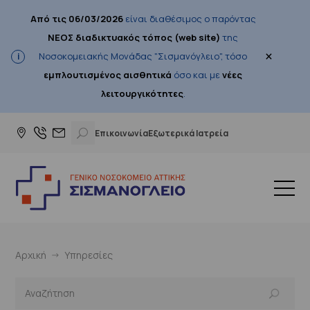
Από τις 06/03/2026
είναι διαθέσιμος ο παρόντας
ΝΕΟΣ διαδικτυακός τόπος (web site)
της
×
Νοσοκομειακής Μονάδας "Σισμανόγλειο", τόσο
εμπλουτισμένος αισθητικά
όσο και με
νέες
λειτουργικότητες
.
Επικοινωνία
Εξωτερικά Ιατρεία
Αρχική
Υπηρεσίες