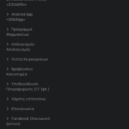
«ΣΙΣΜΑflix»
Android App
«SISMApp»
Πρόγραμμα
Φαρμακείων
Ισολογισμός-
Απολογισμός
Λίστα Χειρουργείων
Βραβεύσεις
Καινοτομία
Υποδιεύθυνση
Πληροφορικής (I.T. Dpt.)
Χάρτης ιστότοπου
Επικοινωνία
Facebook (Κοινωνικό
Δίκτυο)