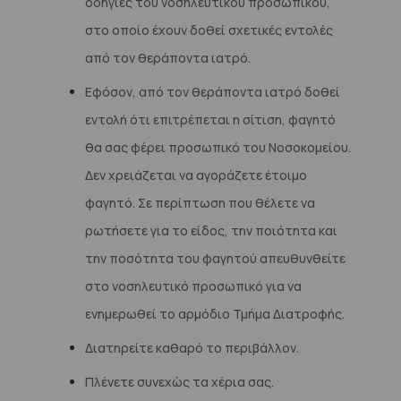
οδηγίες του νοσηλευτικού προσωπικού,
στο οποίο έχουν δοθεί σχετικές εντολές
από τον θεράποντα ιατρό.
Εφόσον, από τον θεράποντα ιατρό δοθεί
εντολή ότι επιτρέπεται η σίτιση, φαγητό
θα σας φέρει προσωπικό του Νοσοκομείου.
Δεν χρειάζεται να αγοράζετε έτοιμο
φαγητό. Σε περίπτωση που θέλετε να
ρωτήσετε για το είδος, την ποιότητα και
την ποσότητα του φαγητού απευθυνθείτε
στο νοσηλευτικό προσωπικό για να
ενημερωθεί το αρμόδιο Τμήμα Διατροφής.
Διατηρείτε καθαρό το περιβάλλον.
Πλένετε συνεχώς τα χέρια σας.