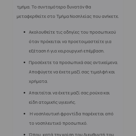
τμήμα. Το συντομότερο δυνατόν θα
μεταφερθείτε στο Τμήμα Νοσηλείας που ανήκετε.
Ακολουθείτε τις οδηγίες του προσωπικού
όταν πρόκειται να προετοιμαστείτε για
εξέταση ή για χειρουργική επέμβαση.
Προσέχετε τα προσωπικά σας αντικείμενα.
Αποφύγετε να έχετε μαζί σας τιμαλφή και
χρήματα.
Απαιτείται να έχετε μαζί σας ρούχα και
είδη ατομικής υγιεινής.
Η νοσηλευτική φροντίδα παρέχεται από
το νοσηλευτικό προσωπικό.
Όπου, κατά την κρίση του Διευθυντή του