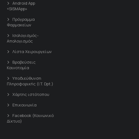
Android App
«SISMApp»
Πρόγραμμα
Φαρμακείων
Ισολογισμός-
Απολογισμός
Λίστα Χειρουργείων
Βραβεύσεις
Καινοτομία
Υποδιεύθυνση
Πληροφορικής (I.T. Dpt.)
Χάρτης ιστότοπου
Επικοινωνία
Facebook (Κοινωνικό
Δίκτυο)