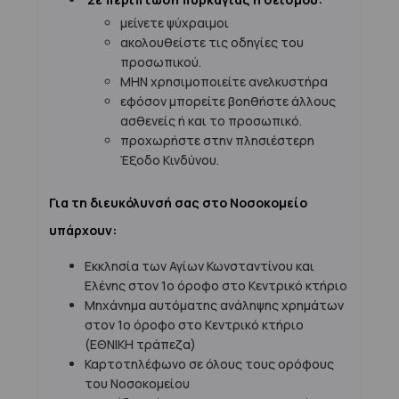
μείνετε ψύχραιμοι
ακολουθείστε τις οδηγίες του
προσωπικού.
ΜΗΝ χρησιμοποιείτε ανελκυστήρα
εφόσον μπορείτε βοηθήστε άλλους
ασθενείς ή και το προσωπικό.
προχωρήστε στην πλησιέστερη
Έξοδο Κινδύνου.
Για τη διευκόλυνσή σας στο Νοσοκομείο
υπάρχουν:
Εκκλησία των Αγίων Κωνσταντίνου και
Ελένης στον 1
ο
όροφο στο Κεντρικό κτήριο
Μηχάνημα αυτόματης ανάληψης χρημάτων
στον 1
ο
όροφο στο Κεντρικό κτήριο
(ΕΘΝΙΚΗ τράπεζα)
Καρτοτηλέφωνο σε όλους τους ορόφους
του Νοσοκομείου