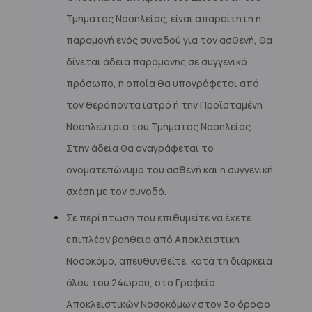
Τμήματος Νοσηλείας, είναι απαραίτητη η
παραμονή ενός συνοδού για τον ασθενή, θα
δίνεται άδεια παραμονής σε συγγενικό
πρόσωπο, η οποία θα υπογράφεται από
τον θεράποντα ιατρό ή την Προϊσταμένη
Νοσηλεύτρια του Τμήματος Νοσηλείας.
Στην άδεια θα αναγράφεται το
ονοματεπώνυμο του ασθενή και η συγγενική
σχέση με τον συνοδό.
Σε περίπτωση που επιθυμείτε να έχετε
επιπλέον βοήθεια από Αποκλειστική
Νοσοκόμο, απευθυνθείτε, κατά τη διάρκεια
όλου του 24ωρου, στο Γραφείο
Αποκλειστικών Νοσοκόμων στον 3
ο
όροφο