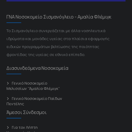
ΓΝΑ Νοσοκομείο Σισμανόγλειο - Αμαλία Φλέμιγκ
Το Σισμανόγλειο συνεργάζεται με άλλα νοσηλευτικά
ιδρύματα και μονάδες υγείας στα πλαίσια εφαρμογής
ειδικών προγραμμάτων βελτίωσης της ποιότητας
φροντίδας της υγείας σε εθνικό επίπεδο.
Διασυνδεόμενα Νοσοκομεία
Γενικό Νοσοκομείο
Μελισσίων “Άμαλία Φλέμιγκ”
Γενικό Νοσοκομείο Παίδων
Πεντέλης
Άμεσοι Σύνδεσμοι
Για τον Λήπτη