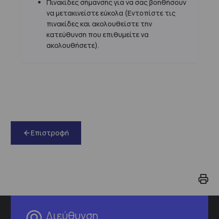
Πινακίδες σήμανσης για να σας βοηθήσουν
να μετακινείστε εύκολα (Εντοπίστε τις
πινακίδες και ακολουθείστε την
κατεύθυνση που επιθυμείτε να
ακολουθήσετε).
Επιστροφή
Διεύθυνση