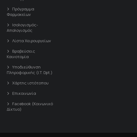
Πρόγραμμα
Φαρμακείων
Ισολογισμός-
Απολογισμός
Λίστα Χειρουργείων
Βραβεύσεις
Καινοτομία
Υποδιεύθυνση
Πληροφορικής (I.T. Dpt.)
Χάρτης ιστότοπου
Επικοινωνία
Facebook (Κοινωνικό
Δίκτυο)