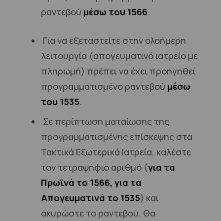
ραντεβού
μέσω του 1566
.
Για να εξεταστείτε στην ολοήμερη
λειτουργία (απογευματινό ιατρείο με
πληρωμή) πρέπει να έχει προηγηθεί
προγραμματισμένο ραντεβού
μέσω
του
1535
.
Σε περίπτωση ματαίωσης της
προγραμματισμένης επίσκεψης στα
Τακτικά Εξωτερικά Ιατρεία, καλέστε
τον τετραψήφιο αριθμό
(
για τα
Πρωϊνά
το 1566, για τα
Απογευματινά το
1535
)
και
ακυρώστε το ραντεβού. Θα