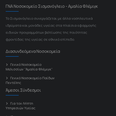
ΓΝΑ Νοσοκομείο Σισμανόγλειο - Αμαλία Φλέμιγκ
Το Σισμανόγλειο συνεργάζεται με άλλα νοσηλευτικά
ιδρύματα και μονάδες υγείας στα πλαίσια εφαρμογής
ειδικών προγραμμάτων βελτίωσης της ποιότητας
φροντίδας της υγείας σε εθνικό επίπεδο.
Διασυνδεόμενα Νοσοκομεία
Γενικό Νοσοκομείο
Μελισσίων “Άμαλία Φλέμιγκ”
Γενικό Νοσοκομείο Παίδων
Πεντέλης
Άμεσοι Σύνδεσμοι
Για τον Λήπτη
Υπηρεσιών Υγείας