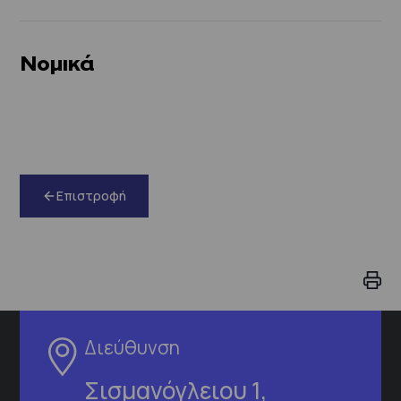
Νομικά
Επιστροφή
Διεύθυνση
Σισμανόγλειου 1,