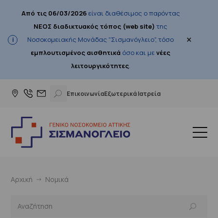
Από τις 06/03/2026
είναι διαθέσιμος ο παρόντας
ΝΕΟΣ διαδικτυακός τόπος (web site)
της
×
Νοσοκομειακής Μονάδας "Σισμανόγλειο", τόσο
εμπλουτισμένος αισθητικά
όσο και με
νέες
λειτουργικότητες
.
Επικοινωνία
Εξωτερικά Ιατρεία
Αρχική
Νομικά