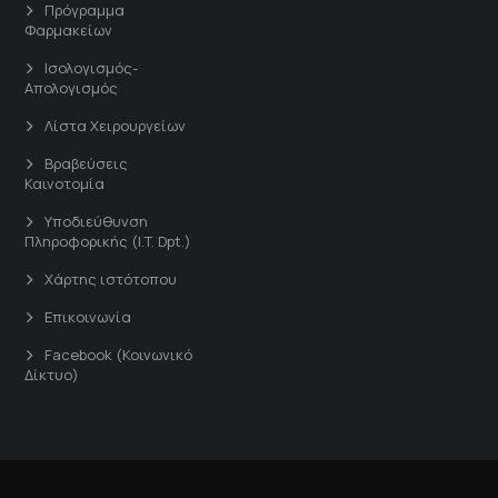
Πρόγραμμα
Φαρμακείων
Ισολογισμός-
Απολογισμός
Λίστα Χειρουργείων
Βραβεύσεις
Καινοτομία
Υποδιεύθυνση
Πληροφορικής (I.T. Dpt.)
Χάρτης ιστότοπου
Επικοινωνία
Facebook (Κοινωνικό
Δίκτυο)