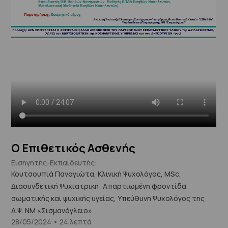
Ο Επιθετικός Ασθενής
Εισηγητής-Εκπαιδευτής:
Κουτσουπιά Παναγιώτα, Κλινική Ψυχολόγος, MSc,
Διασυνδετική Ψυχιατρική: Απαρτιωμένη φροντίδα
σωματικής και ψυχικής υγείας, Υπεύθυνη Ψυχολόγος της
Δ.Ψ. ΝΜ «Σισμανόγλειο»
28/05/2024 • 24 λεπτά