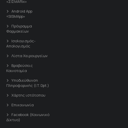
«ΣΙΣΜΑflix»
Android App
«SISMApp»
Πρόγραμμα
Φαρμακείων
Ισολογισμός-
Απολογισμός
Λίστα Χειρουργείων
Βραβεύσεις
Καινοτομία
Υποδιεύθυνση
Πληροφορικής (I.T. Dpt.)
Χάρτης ιστότοπου
Επικοινωνία
Facebook (Κοινωνικό
Δίκτυο)