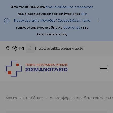
Από τις 06/03/2026
είναι διαθέσιμος ο παρόντας
ΝΕΟΣ διαδικτυακός τόπος (web site)
της
×
Νοσοκομειακής Μονάδας "Σισμανόγλειο", τόσο
εμπλουτισμένος αισθητικά
όσο και με
νέες
λειτουργικότητες
.
Επικοινωνία
Εξωτερικά Ιατρεία
Αρχική
Εκπαίδευση
e-Πλατφόρμα Εκπαιδευτικού Υλικού «