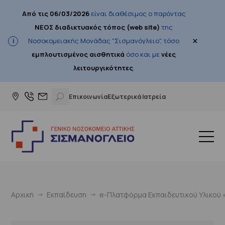
Από τις 06/03/2026
είναι διαθέσιμος ο παρόντας
ΝΕΟΣ διαδικτυακός τόπος (web site)
της
×
Νοσοκομειακής Μονάδας "Σισμανόγλειο", τόσο
εμπλουτισμένος αισθητικά
όσο και με
νέες
λειτουργικότητες
.
Επικοινωνία
Εξωτερικά Ιατρεία
Αρχική
Εκπαίδευση
e-Πλατφόρμα Εκπαιδευτικού Υλικού «