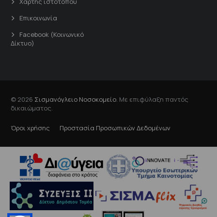
Χάρτης ιστότοπου
Επικοινωνία
Facebook (Κοινωνικό
Δίκτυο)
© 2026
Σισμανόγλειο Νοσοκομείο
. Με επιφύλαξη παντός
δικαιώματος.
Όροι χρήσης
Προστασία Προσωπικών Δεδομένων