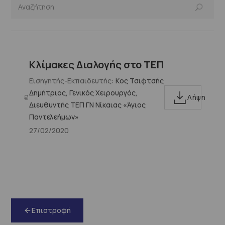
Κλίμακες Διαλογής στο ΤΕΠ
Εισηγητής-Εκπαιδευτής:
Kος Τσιφτσής
Δημήτριος, Γενικός Χειρουργός,
Λήψη
Διευθυντής ΤΕΠ ΓΝ Νίκαιας «Άγιος
Παντελεήμων»
27/02/2020
Επιστροφή