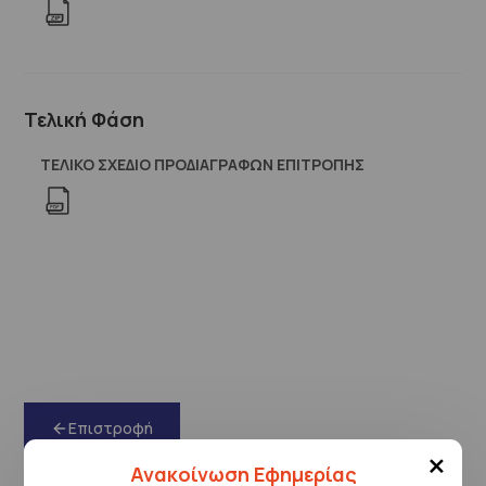
Τελική Φάση
ΤΕΛΙΚΟ ΣΧΕΔΙΟ ΠΡΟΔΙΑΓΡΑΦΩΝ ΕΠΙΤΡΟΠΗΣ
Επιστροφή
×
Ανακοίνωση Εφημερίας