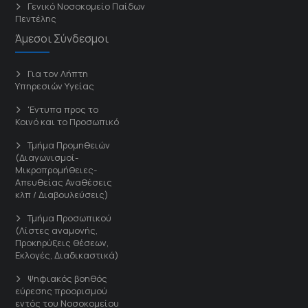
Γενικό Νοσοκομείο Παίδων
Πεντέλης
Άμεσοι Σύνδεσμοι
Για τον Λήπτη
Υπηρεσιών Υγείας
'Εντυπα προς το
Κοινό και το Προσωπικό
Τμήμα Προμηθειών
(Διαγωνισμοί-
Μικροπρομήθειες-
Απευθείας Αναθέσεις
κλπ / Διαβουλεύσεις)
Τμήμα Προσωπικού
(Λίστες αναμονής,
Προκηρύξεις θέσεων,
Εκλογές, Διαδικαστικά)
Ψηφιακός βοηθός
εύρεσης προορισμού
εντός του Νοσοκομείου