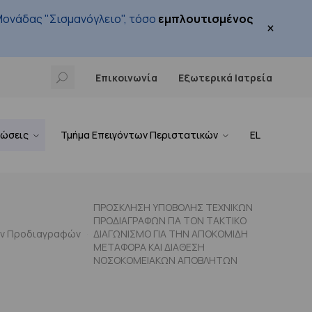
ονάδας "Σισμανόγλειο", τόσο
εμπλουτισμένος
×
Επικοινωνία
Εξωτερικά Ιατρεία
νώσεις
Τμήμα Επειγόντων Περιστατικών
EL
ΠΡΟΣΚΛΗΣΗ ΥΠΟΒΟΛΗΣ ΤΕΧΝΙΚΩΝ
ΠΡΟΔΙΑΓΡΑΦΩΝ ΓΙΑ ΤΟΝ ΤΑΚΤΙΚΟ
ών Προδιαγραφών
ΔΙΑΓΩΝΙΣΜΟ ΓΙΑ ΤΗΝ ΑΠΟΚΟΜΙΔΗ
ΜΕΤΑΦΟΡΑ ΚΑΙ ΔΙΑΘΕΣΗ
ΝΟΣΟΚΟΜΕΙΑΚΩΝ ΑΠΟΒΛΗΤΩΝ