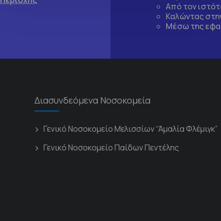
 Περιοχής
Από τον ιστό
Καλώντας στην
Μέσω της εφα
Διασυνδεόμενα Νοσοκομεία
Γενικό Νοσοκομείο Μελισσίων “Άμαλία Φλέμιγκ”
Γενικό Νοσοκομείο Παίδων Πεντέλης