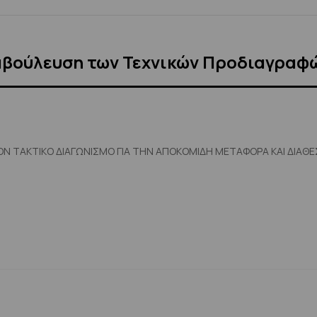
αβούλευση των Τεχνικών Προδιαγραφ
ΟΝ ΤΑΚΤΙΚΟ ΔΙΑΓΩΝΙΣΜΟ ΓΙΑ ΤΗΝ ΑΠΟΚΟΜΙΔΗ ΜΕΤΑΦΟΡΑ ΚΑΙ ΔΙΑ