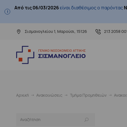
Από τις 06/03/2026
είναι διαθέσιμος ο παρόντας
Ν
Σισμανογλείου 1, Μαρούσι, 15126
213 2058 00
Αρχική
Ανακοινώσεις
Τμήμα Προμηθειών
Ανακο