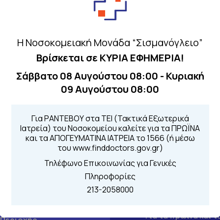
Η Νοσοκομειακή Μονάδα “Σισμανόγλειο”
Βρίσκεται σε ΚΥΡΙΑ ΕΦΗΜΕΡΙΑ!
Σάββατο 08 Αυγούστου 08:00 - Κυριακή
09 Αυγούστου 08:00
Για ΡΑΝΤΕΒΟΥ στα ΤΕΙ (Τακτικά Εξωτερικά
Ιατρεία) του Νοσοκομείου καλείτε για τα ΠΡΩΪΝΑ
και τα ΑΠΟΓΕΥΜΑΤΙΝΑ ΙΑΤΡΕΙΑ το 1566 (ή μέσω
του www.finddoctors.gov.gr)
Τηλέφωνο Επικοινωνίας για Γενικές
Πληροφορίες
213-2058000
Τηλέφωνα για 
Για τα πρωινά και 