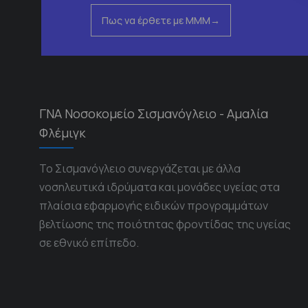
Πως να έρθετε με ΜΜΜ
ΓΝΑ Νοσοκομείο Σισμανόγλειο - Αμαλία
Φλέμιγκ
Το Σισμανόγλειο συνεργάζεται με άλλα
νοσηλευτικά ιδρύματα και μονάδες υγείας στα
πλαίσια εφαρμογής ειδικών προγραμμάτων
βελτίωσης της ποιότητας φροντίδας της υγείας
σε εθνικό επίπεδο.