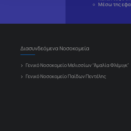
Μέσω της εφα
Διασυνδεόμενα Νοσοκομεία
Γενικό Νοσοκομείο Μελισσίων “Άμαλία Φλέμιγκ”
Γενικό Νοσοκομείο Παίδων Πεντέλης