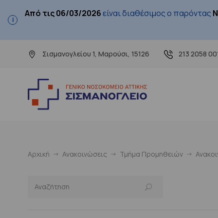
Από τις 06/03/2026
είναι διαθέσιμος ο παρόντας
Ν
Σισμανογλείου 1, Μαρούσι, 15126
213 2058 00
Αρχική
Ανακοινώσεις
Τμήμα Προμηθειών
Ανακο