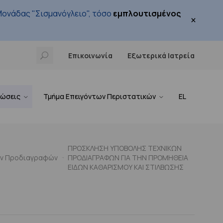
ονάδας "Σισμανόγλειο", τόσο
εμπλουτισμένος
×
Επικοινωνία
Εξωτερικά Ιατρεία
νώσεις
Τμήμα Επειγόντων Περιστατικών
EL
ΠΡΟΣΚΛΗΣΗ ΥΠΟΒΟΛΗΣ ΤΕΧΝΙΚΩΝ
ών Προδιαγραφών
ΠΡΟΔΙΑΓΡΑΦΩΝ ΓΙΑ ΤΗΝ ΠΡΟΜΗΘΕΙΑ
ΕΙΔΩΝ ΚΑΘΑΡΙΣΜΟΥ ΚΑΙ ΣΤΙΛΒΩΣΗΣ