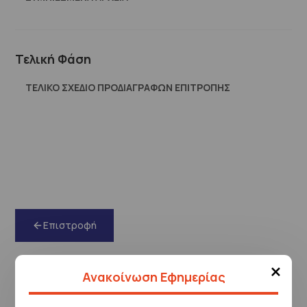
Τελική Φάση
ΤΕΛΙΚΟ ΣΧΕΔΙΟ ΠΡΟΔΙΑΓΡΑΦΩΝ ΕΠΙΤΡΟΠΗΣ
Επιστροφή
×
Ανακοίνωση Εφημερίας