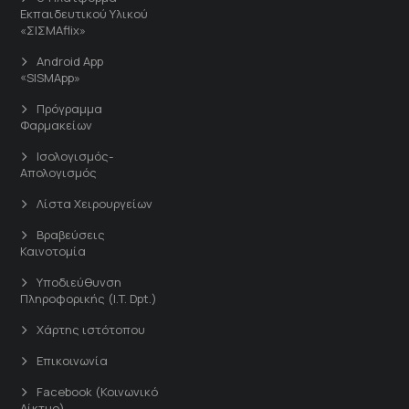
Εκπαιδευτικού Υλικού
«ΣΙΣΜΑflix»
Android App
«SISMApp»
Πρόγραμμα
Φαρμακείων
Ισολογισμός-
Απολογισμός
Λίστα Χειρουργείων
Βραβεύσεις
Καινοτομία
Υποδιεύθυνση
Πληροφορικής (I.T. Dpt.)
Χάρτης ιστότοπου
Επικοινωνία
Facebook (Κοινωνικό
Δίκτυο)