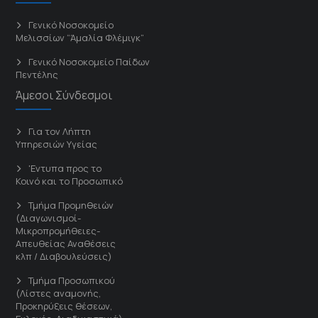
Γενικό Νοσοκομείο
Μελισσίων “Άμαλία Φλέμιγκ”
Γενικό Νοσοκομείο Παίδων
Πεντέλης
Άμεσοι Σύνδεσμοι
Για τον Λήπτη
Υπηρεσιών Υγείας
'Εντυπα προς το
Κοινό και το Προσωπικό
Τμήμα Προμηθειών
(Διαγωνισμοί-
Μικροπρομήθειες-
Απευθείας Αναθέσεις
κλπ / Διαβουλεύσεις)
Τμήμα Προσωπικού
(Λίστες αναμονής,
Προκηρύξεις θέσεων,