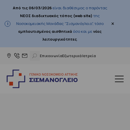
Από τις 06/03/2026
είναι διαθέσιμος ο παρόντας
ΝΕΟΣ διαδικτυακός τόπος (web site)
της
×
Νοσοκομειακής Μονάδας "Σισμανόγλειο", τόσο
εμπλουτισμένος αισθητικά
όσο και με
νέες
λειτουργικότητες
.
Επικοινωνία
Εξωτερικά Ιατρεία