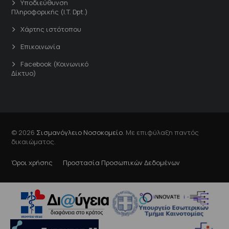
Υποδιεύθυνση
Πληροφορικής (I.T. Dpt.)
Χάρτης ιστότοπου
Επικοινωνία
Facebook (Κοινωνικό
Δίκτυο)
© 2026
Σισμανόγλειο Νοσοκομείο
. Με επιφύλαξη παντός
δικαιώματος.
Όροι χρήσης
Προστασία Προσωπικών Δεδομένων