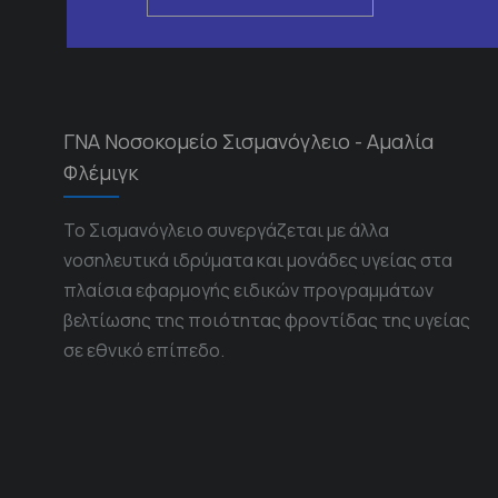
ΓΝΑ Νοσοκομείο Σισμανόγλειο - Αμαλία
Φλέμιγκ
Το Σισμανόγλειο συνεργάζεται με άλλα
νοσηλευτικά ιδρύματα και μονάδες υγείας στα
πλαίσια εφαρμογής ειδικών προγραμμάτων
βελτίωσης της ποιότητας φροντίδας της υγείας
σε εθνικό επίπεδο.