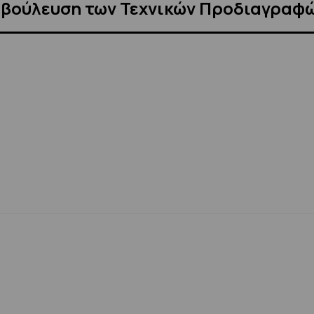
αβούλευση των Τεχνικών Προδιαγραφ