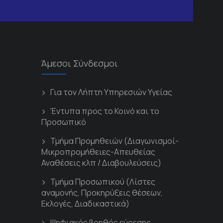
Άμεσοι Σύνδεσμοι
Για τον Λήπτη Υπηρεσιών Υγείας
'Εντυπα προς το Κοινό και το
Προσωπικό
Τμήμα Προμηθειών (Διαγωνισμοί-
Μικροπρομήθειες-Απευθείας
Αναθέσεις κλπ / Διαβουλεύσεις)
Τμήμα Προσωπικού (Λίστες
αναμονής, Προκηρύξεις θέσεων,
Εκλογές, Διαδικαστικά)
Ψηφιακός βοηθός εύρεσης