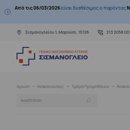
Από τις 06/03/2026
είναι διαθέσιμος ο παρόντας
Ν
Σισμανογλείου 1, Μαρούσι, 15126
213 2058 00
Αρχική
Ανακοινώσεις
Τμήμα Προμηθειών
Ανακο