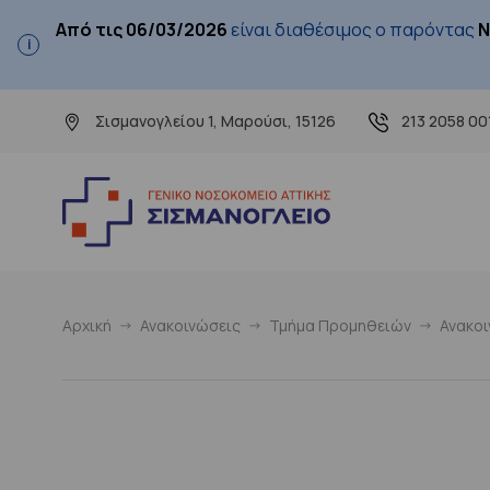
Από τις 06/03/2026
είναι διαθέσιμος ο παρόντας
Ν
Σισμανογλείου 1, Μαρούσι, 15126
213 2058 00
Αρχική
Ανακοινώσεις
Τμήμα Προμηθειών
Ανακο