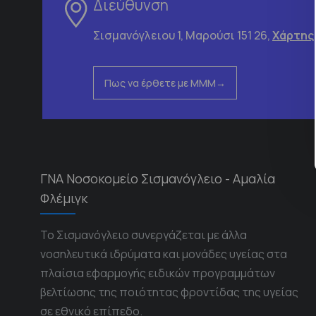
Διεύθυνση
Σισμανόγλειου 1, Μαρούσι 151 26,
Χάρτης
Πως να έρθετε με ΜΜΜ
ΓΝΑ Νοσοκομείο Σισμανόγλειο - Αμαλία
Φλέμιγκ
Το Σισμανόγλειο συνεργάζεται με άλλα
νοσηλευτικά ιδρύματα και μονάδες υγείας στα
πλαίσια εφαρμογής ειδικών προγραμμάτων
βελτίωσης της ποιότητας φροντίδας της υγείας
σε εθνικό επίπεδο.