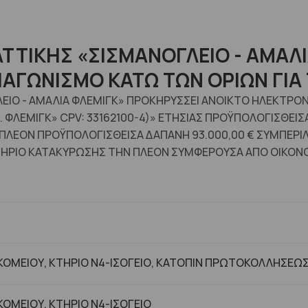
ΤΤΙΚΗΣ «ΣΙΣΜΑΝΟΓΛΕΙΟ - ΑΜΑΛ
ΙΑΓΩΝΙΣΜΟ ΚΑΤΩ ΤΩΝ ΟΡΙΩΝ ΓΙΑ
ΕΙΟ - ΑΜΑΛΙΑ ΦΛΕΜΙΓΚ» ΠΡΟΚΗΡΥΣΣΕΙ ΑΝΟΙΚΤΟ ΗΛΕΚΤΡΟΝ
Μ. ΦΛΕΜΙΓΚ» CPV: 33162100-4)» ΕΤΗΣΙΑΣ ΠΡΟΫΠOΛΟΓΙΣΘ
ΠΙΠΛΕΟΝ ΠΡΟΫΠΟΛΟΓΙΣΘΕΙΣΑ ΔΑΠΑΝΗ 93.000,00 € ΣΥΜΠΕΡ
ΙΤΗΡΙΟ ΚΑΤΑΚΥΡΩΣΗΣ ΤΗΝ ΠΛΕΟΝ ΣΥΜΦΕΡΟΥΣΑ ΑΠΟ ΟΙΚΟΝ
ΟΜΕΙΟΥ, ΚΤΗΡΙΟ Ν4-ΙΣΟΓΕΙΟ, ΚΑΤΟΠΙΝ ΠΡΩΤΟΚΟΛΛΗΣΕΩ
ΟΜΕΙΟΥ, ΚΤHΡΙΟ Ν4-ΙΣΟΓΕΙΟ