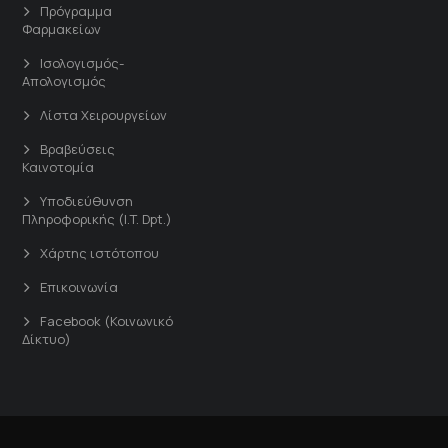
Πρόγραμμα
Φαρμακείων
Ισολογισμός-
Απολογισμός
Λίστα Χειρουργείων
Βραβεύσεις
Καινοτομία
Υποδιεύθυνση
Πληροφορικής (I.T. Dpt.)
Χάρτης ιστότοπου
Επικοινωνία
Facebook (Κοινωνικό
Δίκτυο)