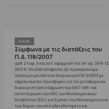
ΕΛΗΞΕ
Σύμφωνα με τις διατάξεις του
Π.Δ. 118/2007
αρθ. 2 παρ. 4 και κατ' εφαρμογή της υπ' αρ. 39/6-12
2012 θ. 10ο ΕΗΔ απόφασης ΔΣ προκηρύσουμε
πρόχειρο μειοδοτικό διαγωνισμό ΠΔ 12/2013 με
σφραγισμένες προσφορές για την μεταφορά και
διαχείριση (αποτέφρωση των ΜΧΤ-ΜΧ- και
αποστείρωση των ΜΧ) των Νοσοκομειακών
Αποβλήτων (ΕΙΑ,) για 3 μήνες του Νοσοκομείου και
των δομών του από αδειοδοτημένο και