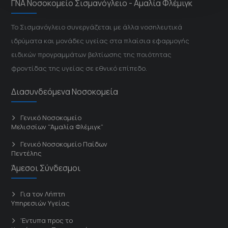
ΓΝΑ Νοσοκομείο Σισμανόγλειο - Αμαλία Φλέμιγκ
Το Σισμανόγλειο συνεργάζεται με άλλα νοσηλευτικά
ιδρύματα και μονάδες υγείας στα πλαίσια εφαρμογής
ειδικών προγραμμάτων βελτίωσης της ποιότητας
φροντίδας της υγείας σε εθνικό επίπεδο.
Διασυνδεόμενα Νοσοκομεία
Γενικό Νοσοκομείο
Μελισσίων “Άμαλία Φλέμιγκ”
Γενικό Νοσοκομείο Παίδων
Πεντέλης
Άμεσοι Σύνδεσμοι
Για τον Λήπτη
Υπηρεσιών Υγείας
'Εντυπα προς το