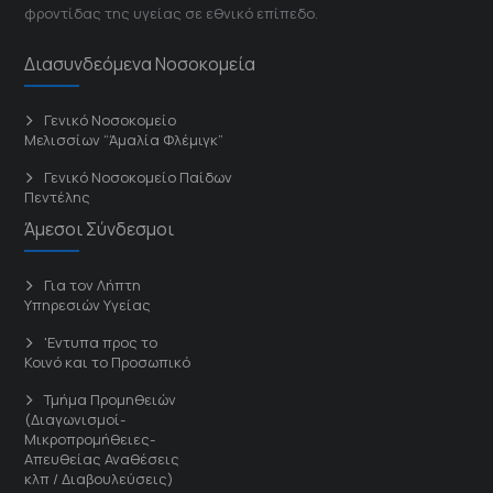
φροντίδας της υγείας σε εθνικό επίπεδο.
Διασυνδεόμενα Νοσοκομεία
Γενικό Νοσοκομείο
Μελισσίων “Άμαλία Φλέμιγκ”
Γενικό Νοσοκομείο Παίδων
Πεντέλης
Άμεσοι Σύνδεσμοι
Για τον Λήπτη
Υπηρεσιών Υγείας
'Εντυπα προς το
Κοινό και το Προσωπικό
Τμήμα Προμηθειών
(Διαγωνισμοί-
Μικροπρομήθειες-
Απευθείας Αναθέσεις
κλπ / Διαβουλεύσεις)