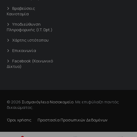
Βραβεύσεις
Καινοτομία
Υποδιεύθυνση
Πληροφορικής (I.T. Dpt.)
Χάρτης ιστότοπου
Επικοινωνία
Facebook (Κοινωνικό
Δίκτυο)
© 2026
Σισμανόγλειο Νοσοκομείο
. Με επιφύλαξη παντός
δικαιώματος.
Όροι χρήσης
Προστασία Προσωπικών Δεδομένων