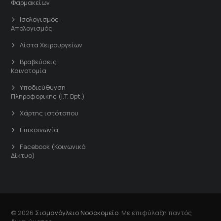
Φαρμακείων
Ισολογισμός-
Απολογισμός
Λίστα Χειρουργείων
Βραβεύσεις
Καινοτομία
Υποδιεύθυνση
Πληροφορικής (I.T. Dpt.)
Χάρτης ιστότοπου
Επικοινωνία
Facebook (Κοινωνικό
Δίκτυο)
© 2026
Σισμανόγλειο Νοσοκομείο
. Με επιφύλαξη παντός