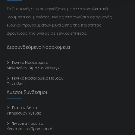
Το Σισμανόγλειο συνεργάζεται με άλλα νοσηλευτικά
ιδρύματα και μονάδες υγείας στα πλαίσια εφαρμογής
ειδικών προγραμμάτων βελτίωσης της ποιότητας
φροντίδας της υγείας σε εθνικό επίπεδο.
Διασυνδεόμενα Νοσοκομεία
Γενικό Νοσοκομείο
Μελισσίων “Άμαλία Φλέμιγκ”
Γενικό Νοσοκομείο Παίδων
Πεντέλης
Άμεσοι Σύνδεσμοι
Για τον Λήπτη
Υπηρεσιών Υγείας
'Εντυπα προς το
Κοινό και το Προσωπικό