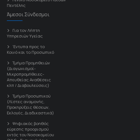
Πεντέλης
Άμεσοι Σύνδεσμοι
Για τον Λήπτη
Υπηρεσιών Υγείας
'Εντυπα προς το
Κοινό και το Προσωπικό
Τμήμα Προμηθειών
(Διαγωνισμοί-
Μικροπρομήθειες-
Απευθείας Αναθέσεις
κλπ / Διαβουλεύσεις)
Τμήμα Προσωπικού
(Λίστες αναμονής,
Προκηρύξεις θέσεων,
Εκλογές, Διαδικαστικά)
Ψηφιακός βοηθός
εύρεσης προορισμού
εντός του Νοσοκομείου