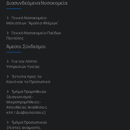
Διασυνδεόμενα Νοσοκομεία
Γενικό Νοσοκομείο
Μελισσίων “Άμαλία Φλέμιγκ”
Γενικό Νοσοκομείο Παίδων
Πεντέλης
Άμεσοι Σύνδεσμοι
Για τον Λήπτη
Υπηρεσιών Υγείας
'Εντυπα προς το
Κοινό και το Προσωπικό
Τμήμα Προμηθειών
(Διαγωνισμοί-
Μικροπρομήθειες-
Απευθείας Αναθέσεις
κλπ / Διαβουλεύσεις)
Τμήμα Προσωπικού
(Λίστες αναμονής,