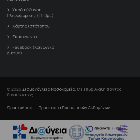
Υποδιεύθυνση
Πληροφορικής (I.T. Dpt.)
Χάρτης ιστότοπου
Επικοινωνία
Facebook (Κοινωνικό
Δίκτυο)
© 2026
Σισμανόγλειο Νοσοκομείο
. Με επιφύλαξη παντός
δικαιώματος.
Όροι χρήσης
Προστασία Προσωπικών Δεδομένων