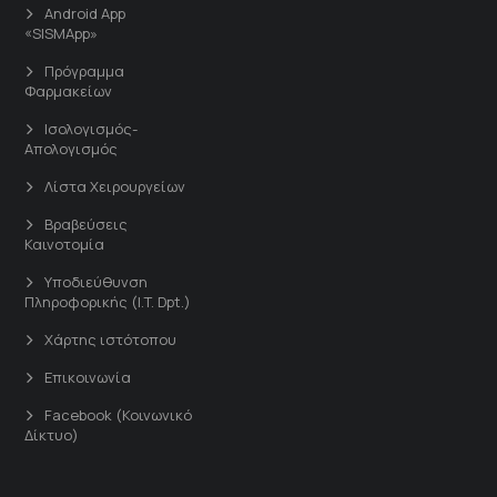
Android App
«SISMApp»
Πρόγραμμα
Φαρμακείων
Ισολογισμός-
Απολογισμός
Λίστα Χειρουργείων
Βραβεύσεις
Καινοτομία
Υποδιεύθυνση
Πληροφορικής (I.T. Dpt.)
Χάρτης ιστότοπου
Επικοινωνία
Facebook (Κοινωνικό
Δίκτυο)