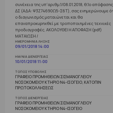
συνέχεια της υπ’αριθμ.1/08.01.2018, θ.1ο απόφασης
ΔΣ (ΑΔΑ: Ψ3Ζ74690Ω5-Σ6Τ), σας ενημερώνουμε ό
ο διαγωνισμός ματαιώνεται και θα
επαναπροκυρηχθεί με τροποποιημένες τεχνικές
προδιαγραφές. ΑΚΟΛΟΥΘΕΙ Η ΑΠΟΦΑΣΗ (pdf)
ΜΑΤΑΙΩΣΗ /
ΗΜΕΡΟΜΗΝΊΑ ΛΉΞΗΣ
09/01/2018 14:00
ΗΜ/ΝΊΑ ΔΙΕΝΈΡΓΕΙΑΣ
10/01/2018 11:00
ΤΌΠΟΣ ΥΠΟΒΟΛΉΣ
ΓΡΑΦΕΙΟ ΠΡΟΜΗΘΕΙΩΝ ΣΙΣΜΑΝΟΓΛΕΙΟΥ
ΝΟΣΟΚΟΜΕΙΟΥ ΚΤΗΡΙΟ Ν4-ΙΣΟΓΕΙΟ, ΚΑΤΟΠΙΝ
ΠΡΩΤΟΚΟΛΛΗΣΕΩΣ
ΤΌΠΟΣ ΔΙΕΝΈΡΓΕΙΑΣ
ΓΡΑΦΕΙΟ ΠΡΟΜΗΘΕΙΩΝ ΣΙΣΜΑΝΟΓΛΕΙΟΥ
ΝΟΣΟΚΟΜΕΙΟΥ ΚΤHΡΙΟ Ν4-ΙΣΟΓΕΙΟ