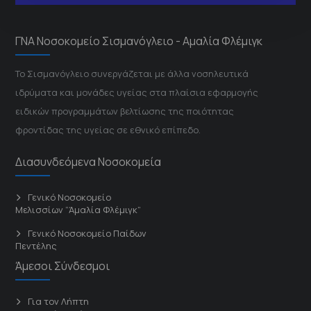
ΓΝΑ Νοσοκομείο Σισμανόγλειο - Αμαλία Φλέμιγκ
Το Σισμανόγλειο συνεργάζεται με άλλα νοσηλευτικά
ιδρύματα και μονάδες υγείας στα πλαίσια εφαρμογής
ειδικών προγραμμάτων βελτίωσης της ποιότητας
φροντίδας της υγείας σε εθνικό επίπεδο.
Διασυνδεόμενα Νοσοκομεία
Γενικό Νοσοκομείο
Μελισσίων “Άμαλία Φλέμιγκ”
Γενικό Νοσοκομείο Παίδων
Πεντέλης
Άμεσοι Σύνδεσμοι
Για τον Λήπτη