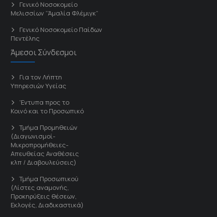
Γενικό Νοσοκομείο
Μελισσίων “Άμαλία Φλέμιγκ”
Γενικό Νοσοκομείο Παίδων
Πεντέλης
Άμεσοι Σύνδεσμοι
Για τον Λήπτη
Υπηρεσιών Υγείας
'Εντυπα προς το
Κοινό και το Προσωπικό
Τμήμα Προμηθειών
(Διαγωνισμοί-
Μικροπρομήθειες-
Απευθείας Αναθέσεις
κλπ / Διαβουλεύσεις)
Τμήμα Προσωπικού
(Λίστες αναμονής,
Προκηρύξεις θέσεων,
Εκλογές, Διαδικαστικά)