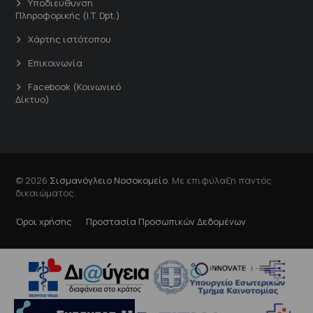
Υποδιεύθυνση
Πληροφορικής (I.T. Dpt.)
Χάρτης ιστότοπου
Επικοινωνία
Facebook (Κοινωνικό
Δίκτυο)
© 2026
Σισμανόγλειο Νοσοκομείο
. Με επιφύλαξη παντός
δικαιώματος.
Όροι χρήσης
Προστασία Προσωπικών Δεδομένων