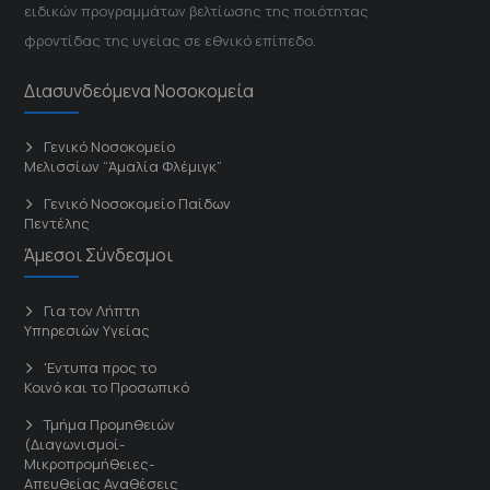
ειδικών προγραμμάτων βελτίωσης της ποιότητας
φροντίδας της υγείας σε εθνικό επίπεδο.
Διασυνδεόμενα Νοσοκομεία
Γενικό Νοσοκομείο
Μελισσίων “Άμαλία Φλέμιγκ”
Γενικό Νοσοκομείο Παίδων
Πεντέλης
Άμεσοι Σύνδεσμοι
Για τον Λήπτη
Υπηρεσιών Υγείας
'Εντυπα προς το
Κοινό και το Προσωπικό
Τμήμα Προμηθειών
(Διαγωνισμοί-
Μικροπρομήθειες-
Απευθείας Αναθέσεις