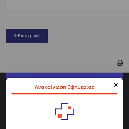
Επιστροφή
×
Διεύθυνση
Ανακοίνωση Εφημερίας
Σισμανόγλειου 1,
Μαρούσι 151 26,
Χάρτης
Περιοχής