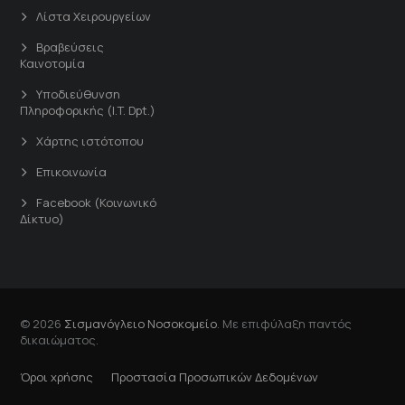
Λίστα Χειρουργείων
Βραβεύσεις
Καινοτομία
Υποδιεύθυνση
Πληροφορικής (I.T. Dpt.)
Χάρτης ιστότοπου
Επικοινωνία
Facebook (Κοινωνικό
Δίκτυο)
© 2026
Σισμανόγλειο Νοσοκομείο
. Με επιφύλαξη παντός
δικαιώματος.
Όροι χρήσης
Προστασία Προσωπικών Δεδομένων