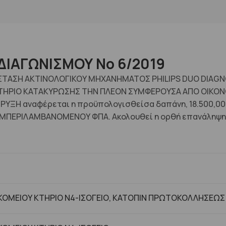
ΔΙΑΓΩΝΙΣΜΟΥ No 6/2019
ΤΑΣΤΑΣΗ ΑΚΤΙΝΟΛΟΓΙΚΟΥ ΜΗΧΑΝΗΜΑΤΟΣ PHILIPS DUO DIA
ΗΡΙΟ ΚΑΤΑΚΥΡΩΣΗΣ ΤΗΝ ΠΛΕΟΝ ΣΥΜΦΕΡΟΥΣΑ ΑΠΟ ΟΙΚΟΝΟΜ
ΡΥΞΗ αναφέρεται η προϋπολογισθείσα δαπάνη, 18.500,00€
ΜΠΕΡΙΛΑΜΒΑΝΟΜΕΝΟΥ ΦΠΑ. Ακολουθεί η ορθή επανάληψη 
ΟΜΕΙΟΥ ΚΤΗΡΙΟ Ν4-ΙΣΟΓΕΙΟ, ΚΑΤΟΠΙΝ ΠΡΩΤΟΚΟΛΛΗΣΕΩΣ