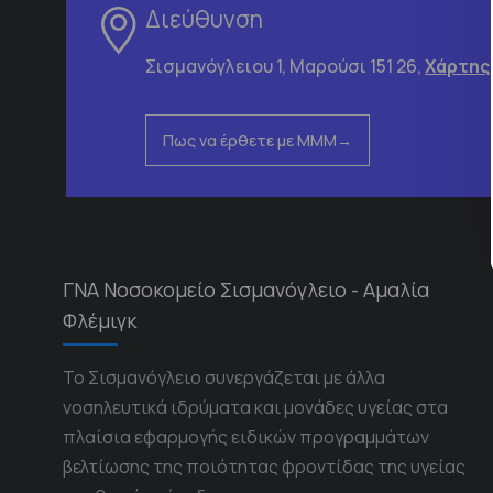
Διεύθυνση
Σισμανόγλειου 1, Μαρούσι 151 26,
Χάρτης
Πως να έρθετε με ΜΜΜ
ΓΝΑ Νοσοκομείο Σισμανόγλειο - Αμαλία
Φλέμιγκ
Το Σισμανόγλειο συνεργάζεται με άλλα
νοσηλευτικά ιδρύματα και μονάδες υγείας στα
πλαίσια εφαρμογής ειδικών προγραμμάτων
βελτίωσης της ποιότητας φροντίδας της υγείας