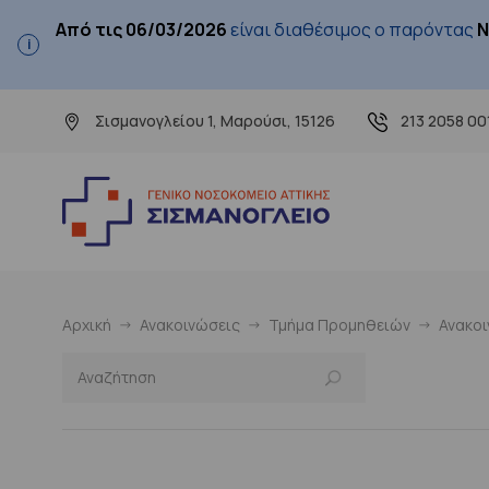
Από τις 06/03/2026
είναι διαθέσιμος ο παρόντας
Ν
Σισμανογλείου 1, Μαρούσι, 15126
213 2058 00
Αρχική
Ανακοινώσεις
Τμήμα Προμηθειών
Ανακο