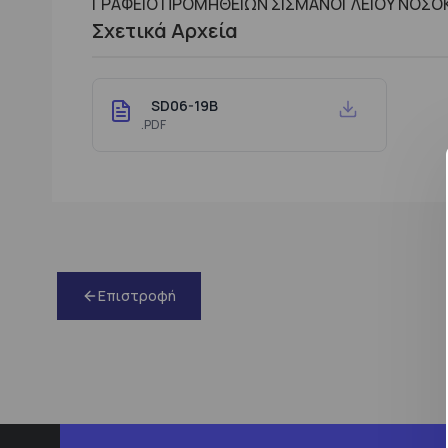
ΓΡΑΦΕΙΟ ΠΡΟΜΗΘΕΙΩΝ ΣΙΣΜΑΝΟΓΛΕΙΟΥ ΝΟΣΟΚ
Σχετικά Αρχεία
SD06-19B
.PDF
Επιστροφή