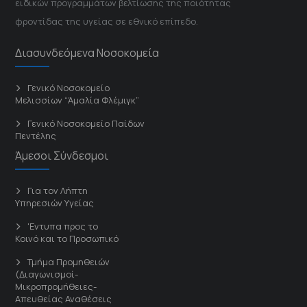
ειδικών προγραμμάτων βελτίωσης της ποιότητας
φροντίδας της υγείας σε εθνικό επίπεδο.
Διασυνδεόμενα Νοσοκομεία
Γενικό Νοσοκομείο
Μελισσίων “Άμαλία Φλέμιγκ”
Γενικό Νοσοκομείο Παίδων
Πεντέλης
Άμεσοι Σύνδεσμοι
Για τον Λήπτη
Υπηρεσιών Υγείας
'Εντυπα προς το
Κοινό και το Προσωπικό
Τμήμα Προμηθειών
(Διαγωνισμοί-
Μικροπρομήθειες-
Απευθείας Αναθέσεις