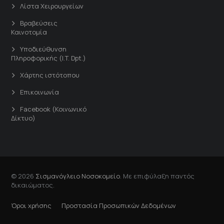
Λίστα Χειρουργείων
Βραβεύσεις
Καινοτομία
Υποδιεύθυνση
Πληροφορικής (I.T. Dpt.)
Χάρτης ιστότοπου
Επικοινωνία
Facebook (Κοινωνικό
Δίκτυο)
© 2026
Σισμανόγλειο Νοσοκομείο
. Με επιφύλαξη παντός
δικαιώματος.
Όροι χρήσης
Προστασία Προσωπικών Δεδομένων