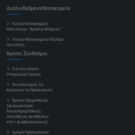
Διασυνδεόμενα Νοσοκομεία
Γενικό Νοσοκομείο
Μελισσίων “Άμαλία Φλέμιγκ”
Γενικό Νοσοκομείο Παίδων
Πεντέλης
Άμεσοι Σύνδεσμοι
Για τον Λήπτη
Υπηρεσιών Υγείας
'Εντυπα προς το
Κοινό και το Προσωπικό
Τμήμα Προμηθειών
(Διαγωνισμοί-
Μικροπρομήθειες-
Απευθείας Αναθέσεις
κλπ / Διαβουλεύσεις)
Τμήμα Προσωπικού