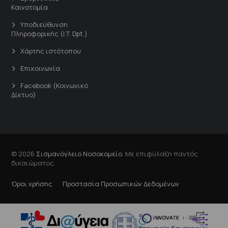
Καινοτομία
Υποδιεύθυνση
Πληροφορικής (I.T. Dpt.)
Χάρτης ιστότοπου
Επικοινωνία
Facebook (Κοινωνικό
Δίκτυο)
© 2026
Σισμανόγλειο Νοσοκομείο
. Με επιφύλαξη παντός
δικαιώματος.
Όροι χρήσης
Προστασία Προσωπικών Δεδομένων