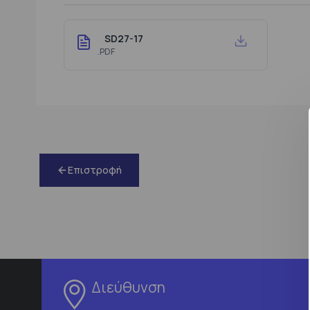
SD27-17
.PDF
Επιστροφή
Διεύθυνση