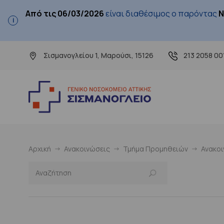
Από τις 06/03/2026
είναι διαθέσιμος ο παρόντας
Ν
Σισμανογλείου 1, Μαρούσι, 15126
213 2058 00
Αρχική
Ανακοινώσεις
Τμήμα Προμηθειών
Ανακο