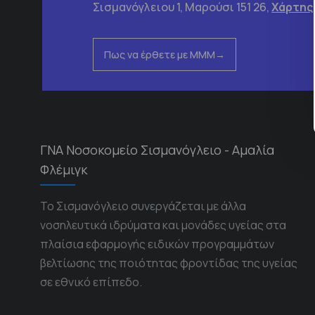
Σισμανόγλειου 1, Μαρούσι 151 26,
Χάρτης
Πως να έρθετε με ΜΜΜ
ΓΝΑ Νοσοκομείο Σισμανόγλειο - Αμαλία
Φλέμιγκ
Το Σισμανόγλειο συνεργάζεται με άλλα
νοσηλευτικά ιδρύματα και μονάδες υγείας στα
πλαίσια εφαρμογής ειδικών προγραμμάτων
βελτίωσης της ποιότητας φροντίδας της υγείας
σε εθνικό επίπεδο.