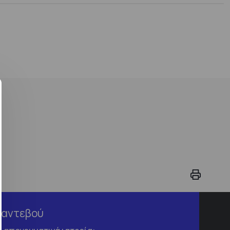
Ραντεβού