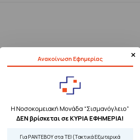
×
Ανακοίνωση Εφημερίας
Η Νοσοκομειακή Μονάδα “Σισμανόγλειο”
ΔΕΝ βρίσκεται σε ΚΥΡΙΑ ΕΦΗΜΕΡΙΑ!
Τηλέφωνα για 
Για ΡΑΝΤΕΒΟΥ στα ΤΕΙ (Τακτικά Εξωτερικά