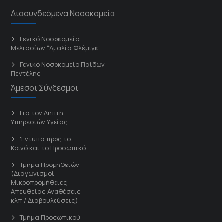
Διασυνδεόμενα Νοσοκομεία
Γενικό Νοσοκομείο
Μελισσίων “Άμαλία Φλέμιγκ”
Γενικό Νοσοκομείο Παίδων
Πεντέλης
Άμεσοι Σύνδεσμοι
Για τον Λήπτη
Υπηρεσιών Υγείας
'Εντυπα προς το
Κοινό και το Προσωπικό
Τμήμα Προμηθειών
(Διαγωνισμοί-
Μικροπρομήθειες-
Απευθείας Αναθέσεις
κλπ / Διαβουλεύσεις)
Τμήμα Προσωπικού