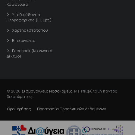
Καινοτομία
Υποδιεύθυνση
Πληροφορικής (I.T. Dpt.)
Χάρτης ιστότοπου
Επικοινωνία
Facebook (Κοινωνικό
Δίκτυο)
© 2026
Σισμανόγλειο Νοσοκομείο
. Με επιφύλαξη παντός
δικαιώματος.
Όροι χρήσης
Προστασία Προσωπικών Δεδομένων