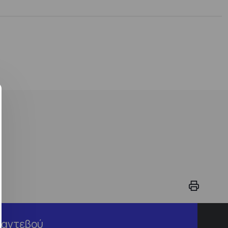
Ραντεβού