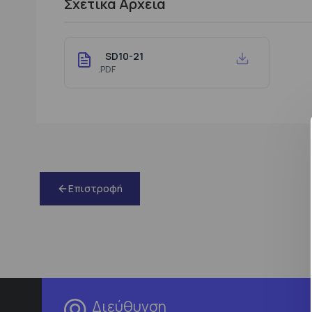
Σχετικά Αρχεία
SD10-21
.PDF
Επιστροφή
Διεύθυνση