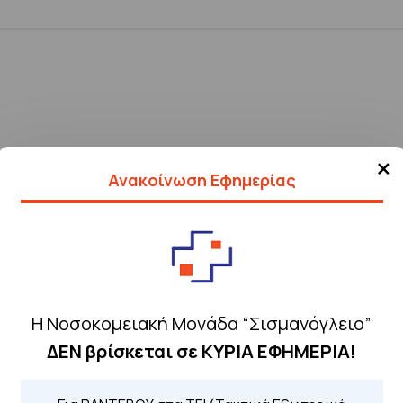
×
Ανακοίνωση Εφημερίας
Η Νοσοκομειακή Μονάδα “Σισμανόγλειο”
ΔΕΝ βρίσκεται σε ΚΥΡΙΑ ΕΦΗΜΕΡΙΑ!
Τηλέφωνα για 