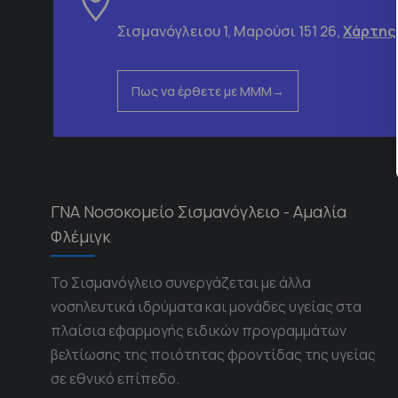
Σισμανόγλειου 1, Μαρούσι 151 26,
Χάρτης
Πως να έρθετε με ΜΜΜ
ΓΝΑ Νοσοκομείο Σισμανόγλειο - Αμαλία
Φλέμιγκ
Το Σισμανόγλειο συνεργάζεται με άλλα
νοσηλευτικά ιδρύματα και μονάδες υγείας στα
πλαίσια εφαρμογής ειδικών προγραμμάτων
βελτίωσης της ποιότητας φροντίδας της υγείας
σε εθνικό επίπεδο.