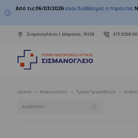
Από τις 06/03/2026
είναι διαθέσιμος ο παρόντας
Ν
Σισμανογλείου 1, Μαρούσι, 15126
213 2058 00
Αρχική
Ανακοινώσεις
Τμήμα Προμηθειών
Ανακο