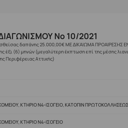
ΔΙΑΓΩΝΙΣΜΟΥ No 10/2021
σθείσας δαπάνης 25.000,00€ ΜΕ ΔΙΚΑΙΩΜΑ ΠΡΟΑΙΡΕΣΗΣ Ε
ης έξι (6) μηνών (μεγαλύτερη έκπτωση επί της μέσης λιαν
ης Περιφέρειας Αττικής)
ΟΜΕΙΟΥ, ΚΤΗΡΙΟ Ν4-ΙΣΟΓΕΙΟ, ΚΑΤΟΠΙΝ ΠΡΩΤΟΚΟΛΛΗΣΕΩ
ΟΜΕΙΟΥ, ΚΤHΡΙΟ Ν4-ΙΣΟΓΕΙΟ