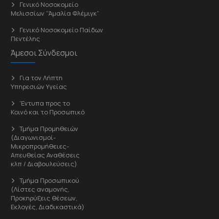
Γενικό Νοσοκομείο
Μελισσίων “Άμαλία Φλέμιγκ”
Γενικό Νοσοκομείο Παίδων
Πεντέλης
Άμεσοι Σύνδεσμοι
Για τον Λήπτη
Υπηρεσιών Υγείας
'Εντυπα προς το
Κοινό και το Προσωπικό
Τμήμα Προμηθειών
(Διαγωνισμοί-
Μικροπρομήθειες-
Απευθείας Αναθέσεις
κλπ / Διαβουλεύσεις)
Τμήμα Προσωπικού
(Λίστες αναμονής,
Προκηρύξεις θέσεων,
Εκλογές, Διαδικαστικά)