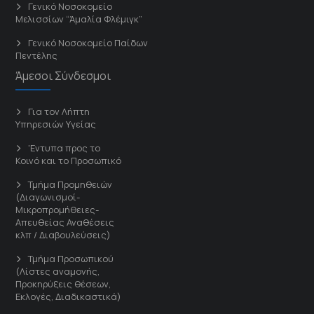
Γενικό Νοσοκομείο
Μελισσίων “Άμαλία Φλέμιγκ”
Γενικό Νοσοκομείο Παίδων
Πεντέλης
Άμεσοι Σύνδεσμοι
Για τον Λήπτη
Υπηρεσιών Υγείας
'Εντυπα προς το
Κοινό και το Προσωπικό
Τμήμα Προμηθειών
(Διαγωνισμοί-
Μικροπρομήθειες-
Απευθείας Αναθέσεις
κλπ / Διαβουλεύσεις)
Τμήμα Προσωπικού
(Λίστες αναμονής,
Προκηρύξεις θέσεων,
Εκλογές, Διαδικαστικά)