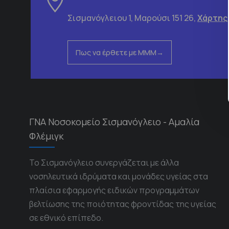
Σισμανόγλειου 1, Μαρούσι 151 26,
Χάρτης
Πως να έρθετε με ΜΜΜ
ΓΝΑ Νοσοκομείο Σισμανόγλειο - Αμαλία
Φλέμιγκ
Το Σισμανόγλειο συνεργάζεται με άλλα
νοσηλευτικά ιδρύματα και μονάδες υγείας στα
πλαίσια εφαρμογής ειδικών προγραμμάτων
βελτίωσης της ποιότητας φροντίδας της υγείας
σε εθνικό επίπεδο.