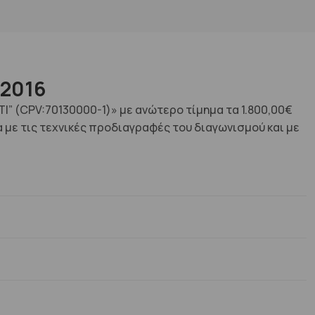
/2016
 (CPV:70130000-1)» με ανώτερο τίμημα τα 1.800,00€
με τις τεχνικές προδιαγραφές του διαγωνισμού και με