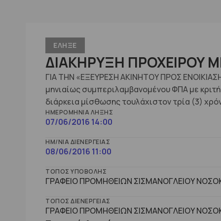
ΕΛΗΞΕ
ΔΙΑΚΗΡΥΞΗ ΠΡΟΧΕΙΡΟΥ ΜΕ
ΓΙΑ ΤΗΝ «ΕΞΕΥΡΕΣΗ ΑΚΙΝΗΤΟΥ ΠΡΟΣ ΕΝΟΙΚΙΑΣΗ
μηνιαίως συμπεριλαμβανομένου ΦΠΑ με κριτήρ
διάρκεια μίσθωσης τουλάχιστον τρία (3) χρό
ΗΜΕΡΟΜΗΝΊΑ ΛΉΞΗΣ
07/06/2016 14:00
ΗΜ/ΝΊΑ ΔΙΕΝΈΡΓΕΙΑΣ
08/06/2016 11:00
ΤΌΠΟΣ ΥΠΟΒΟΛΉΣ
ΓΡΑΦΕΙΟ ΠΡΟΜΗΘΕΙΩΝ ΣΙΣΜΑΝΟΓΛΕΙΟΥ ΝΟΣΟΚ
ΤΌΠΟΣ ΔΙΕΝΈΡΓΕΙΑΣ
ΓΡΑΦΕΙΟ ΠΡΟΜΗΘΕΙΩΝ ΣΙΣΜΑΝΟΓΛΕΙΟΥ ΝΟΣΟΚ