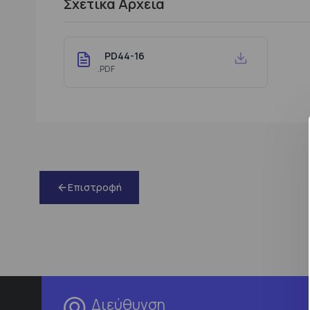
Σχετικά Αρχεία
PD44-16
.PDF
Επιστροφή
Διεύθυνση