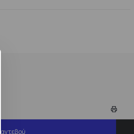
Ραντεβού