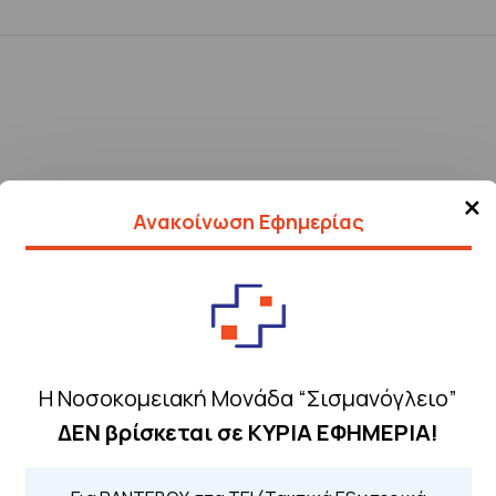
×
Ανακοίνωση Εφημερίας
Η Νοσοκομειακή Μονάδα “Σισμανόγλειο”
ΔΕΝ βρίσκεται σε ΚΥΡΙΑ ΕΦΗΜΕΡΙΑ!
Τηλέφωνα για 