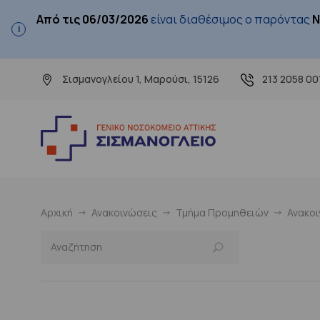
Από τις 06/03/2026
είναι διαθέσιμος ο παρόντας
Ν
Σισμανογλείου 1, Μαρούσι, 15126
213 2058 00
Αρχική
Ανακοινώσεις
Τμήμα Προμηθειών
Ανακο