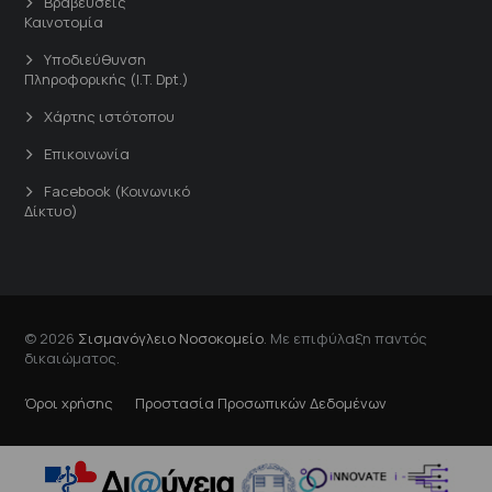
Βραβεύσεις
Καινοτομία
Υποδιεύθυνση
Πληροφορικής (I.T. Dpt.)
Χάρτης ιστότοπου
Επικοινωνία
Facebook (Κοινωνικό
Δίκτυο)
© 2026
Σισμανόγλειο Νοσοκομείο
. Με επιφύλαξη παντός
δικαιώματος.
Όροι χρήσης
Προστασία Προσωπικών Δεδομένων