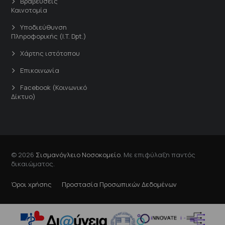
Βραβεύσεις
Καινοτομία
Υποδιεύθυνση
Πληροφορικής (I.T. Dpt.)
Χάρτης ιστότοπου
Επικοινωνία
Facebook (Κοινωνικό
Δίκτυο)
© 2026
Σισμανόγλειο Νοσοκομείο
. Με επιφύλαξη παντός
δικαιώματος.
Όροι χρήσης
Προστασία Προσωπικών Δεδομένων