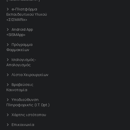
e-Πλατφόρμα
Εκπαιδευτικού Υλικού
«ΣΙΣΜΑflix»
Android App
«SISMApp»
Πρόγραμμα
Φαρμακείων
Ισολογισμός-
Απολογισμός
Λίστα Χειρουργείων
Βραβεύσεις
Καινοτομία
Υποδιεύθυνση
Πληροφορικής (I.T. Dpt.)
Χάρτης ιστότοπου
Επικοινωνία