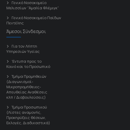
Γενικό Νοσοκομείο
Μελισσίων “Άμαλία Φλέμιγκ”
Γενικό Νοσοκομείο Παίδων
Πεντέλης
Άμεσοι Σύνδεσμοι
Για τον Λήπτη
Υπηρεσιών Υγείας
'Εντυπα προς το
Κοινό και το Προσωπικό
Τμήμα Προμηθειών
(Διαγωνισμοί-
Μικροπρομήθειες-
Απευθείας Αναθέσεις
κλπ / Διαβουλεύσεις)
Τμήμα Προσωπικού
(Λίστες αναμονής,
Προκηρύξεις θέσεων,
Εκλογές, Διαδικαστικά)