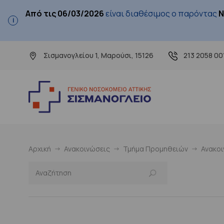
Από τις 06/03/2026
είναι διαθέσιμος ο παρόντας
Ν
Σισμανογλείου 1, Μαρούσι, 15126
213 2058 00
Αρχική
Ανακοινώσεις
Τμήμα Προμηθειών
Ανακο