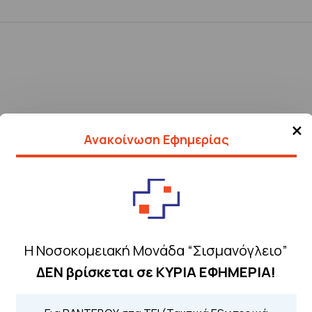
×
Ανακοίνωση Εφημερίας
Η Νοσοκομειακή Μονάδα “Σισμανόγλειο”
ΔΕΝ βρίσκεται σε ΚΥΡΙΑ ΕΦΗΜΕΡΙΑ!
Τηλέφωνα για 