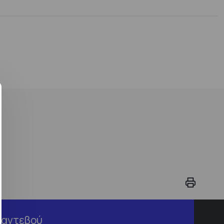
Ραντεβού