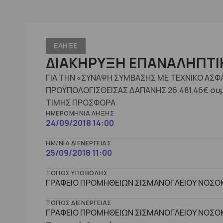
ΕΛΗΞΕ
ΔΙΑΚΗΡΥΞΗ ΕΠΑΝΑΛΗΠΤΙΚ
ΓΙΑ ΤΗΝ «ΣΥΝΑΨΗ ΣΥΜΒΑΣΗΣ ΜΕ ΤΕΧΝΙΚΟ ΑΣΦΑ
ΠΡΟΫΠΟΛΟΓΙΣΘΕΙΣΑΣ ΔΑΠΑΝΗΣ 26.481,46€ σ
ΤΙΜΗΣ ΠΡΟΣΦΟΡΑ
ΗΜΕΡΟΜΗΝΊΑ ΛΉΞΗΣ
24/09/2018 14:00
ΗΜ/ΝΊΑ ΔΙΕΝΈΡΓΕΙΑΣ
25/09/2018 11:00
ΤΌΠΟΣ ΥΠΟΒΟΛΉΣ
ΓΡΑΦΕΙΟ ΠΡΟΜΗΘΕΙΩΝ ΣΙΣΜΑΝΟΓΛΕΙΟΥ ΝΟΣΟΚ
ΤΌΠΟΣ ΔΙΕΝΈΡΓΕΙΑΣ
ΓΡΑΦΕΙΟ ΠΡΟΜΗΘΕΙΩΝ ΣΙΣΜΑΝΟΓΛΕΙΟΥ ΝΟΣΟΚ