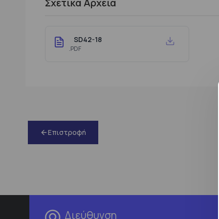
Σχετικά Αρχεία
SD42-18
.PDF
Επιστροφή
Διεύθυνση