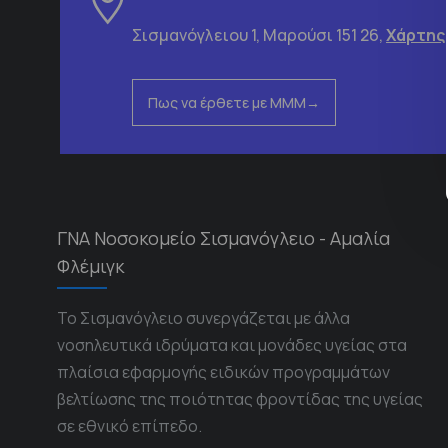
Σισμανόγλειου 1, Μαρούσι 151 26,
Χάρτης
Πως να έρθετε με ΜΜΜ
ΓΝΑ Νοσοκομείο Σισμανόγλειο - Αμαλία
Φλέμιγκ
Το Σισμανόγλειο συνεργάζεται με άλλα
νοσηλευτικά ιδρύματα και μονάδες υγείας στα
πλαίσια εφαρμογής ειδικών προγραμμάτων
βελτίωσης της ποιότητας φροντίδας της υγείας
σε εθνικό επίπεδο.