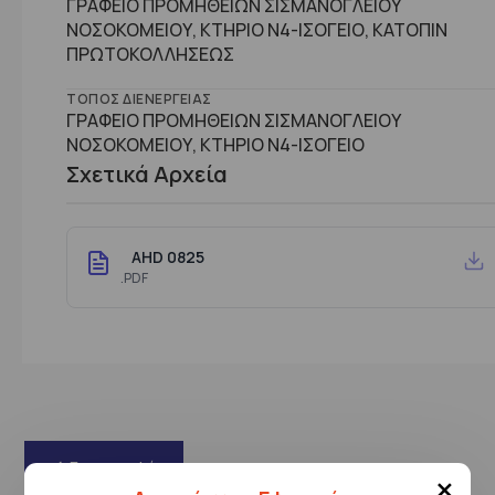
ΓΡΑΦΕΙΟ ΠΡΟΜΗΘΕΙΩΝ ΣΙΣΜΑΝΟΓΛΕΙΟΥ
ΝΟΣΟΚΟΜΕΙΟΥ, ΚΤΗΡΙΟ Ν4-ΙΣΟΓΕΙΟ, ΚΑΤΟΠΙΝ
ΠΡΩΤΟΚΟΛΛΗΣΕΩΣ
ΤΌΠΟΣ ΔΙΕΝΈΡΓΕΙΑΣ
ΓΡΑΦΕΙΟ ΠΡΟΜΗΘΕΙΩΝ ΣΙΣΜΑΝΟΓΛΕΙΟΥ
ΝΟΣΟΚΟΜΕΙΟΥ, ΚΤHΡΙΟ Ν4-ΙΣΟΓΕΙΟ
Σχετικά Αρχεία
AHD 0825
.PDF
Επιστροφή
×