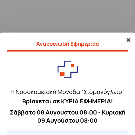
×
Ανακοίνωση Εφημερίας
Η Νοσοκομειακή Μονάδα “Σισμανόγλειο”
Βρίσκεται σε ΚΥΡΙΑ ΕΦΗΜΕΡΙΑ!
Σάββατο 08 Αυγούστου 08:00 - Κυριακή
Τηλέφωνα για 
09 Αυγούστου 08:00
Για τα πρωινά και 
 Περιοχής