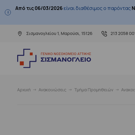
Από τις 06/03/2026
είναι διαθέσιμος ο παρόντας
Ν
Σισμανογλείου 1, Μαρούσι, 15126
213 2058 00
Αρχική
Ανακοινώσεις
Τμήμα Προμηθειών
Ανακο