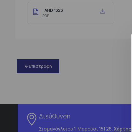
AHD 1323
.PDF
Επιστροφή
Διεύθυνση
Σισμανόγλειου 1, Μαρούσι 151 26,
Χάρτης