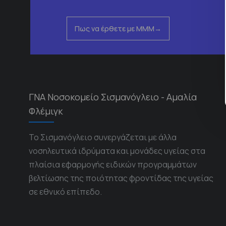
Πως να έρθετε με ΜΜΜ
ΓΝΑ Νοσοκομείο Σισμανόγλειο - Αμαλία
Φλέμιγκ
Το Σισμανόγλειο συνεργάζεται με άλλα
νοσηλευτικά ιδρύματα και μονάδες υγείας στα
πλαίσια εφαρμογής ειδικών προγραμμάτων
βελτίωσης της ποιότητας φροντίδας της υγείας
σε εθνικό επίπεδο.