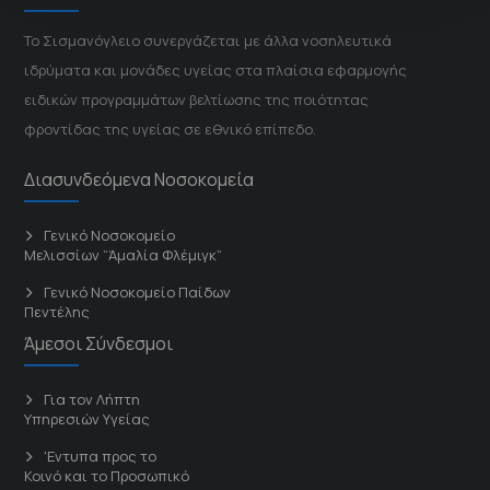
Το Σισμανόγλειο συνεργάζεται με άλλα νοσηλευτικά
ιδρύματα και μονάδες υγείας στα πλαίσια εφαρμογής
ειδικών προγραμμάτων βελτίωσης της ποιότητας
φροντίδας της υγείας σε εθνικό επίπεδο.
Διασυνδεόμενα Νοσοκομεία
Γενικό Νοσοκομείο
Μελισσίων “Άμαλία Φλέμιγκ”
Γενικό Νοσοκομείο Παίδων
Πεντέλης
Άμεσοι Σύνδεσμοι
Για τον Λήπτη
Υπηρεσιών Υγείας
'Εντυπα προς το
Κοινό και το Προσωπικό