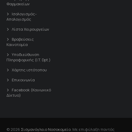
Φαρμακείων
Ισολογισμός-
Απολογισμός
Λίστα Χειρουργείων
Βραβεύσεις
Καινοτομία
Υποδιεύθυνση
Πληροφορικής (I.T. Dpt.)
Χάρτης ιστότοπου
Επικοινωνία
Facebook (Κοινωνικό
Δίκτυο)
© 2026
Σισμανόγλειο Νοσοκομείο
. Με επιφύλαξη παντός