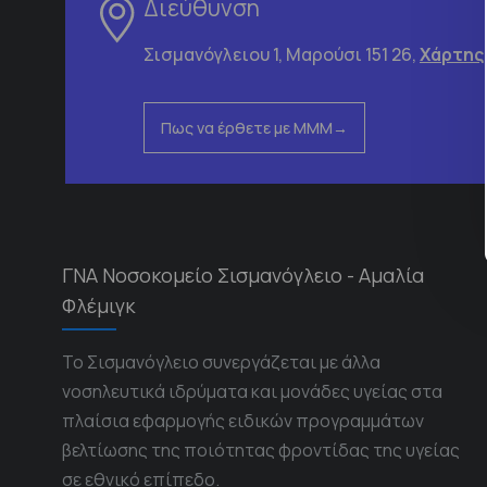
Διεύθυνση
Σισμανόγλειου 1, Μαρούσι 151 26,
Χάρτης
Πως να έρθετε με ΜΜΜ
ΓΝΑ Νοσοκομείο Σισμανόγλειο - Αμαλία
Φλέμιγκ
Το Σισμανόγλειο συνεργάζεται με άλλα
νοσηλευτικά ιδρύματα και μονάδες υγείας στα
πλαίσια εφαρμογής ειδικών προγραμμάτων
βελτίωσης της ποιότητας φροντίδας της υγείας
σε εθνικό επίπεδο.