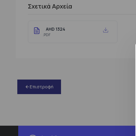
Σχετικά Αρχεία
AHD 1324
.PDF
Επιστροφή