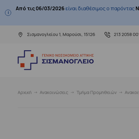
Από τις 06/03/2026
είναι διαθέσιμος ο παρόντας
Ν
Σισμανογλείου 1, Μαρούσι, 15126
213 2058 00
Αρχική
Ανακοινώσεις
Τμήμα Προμηθειών
Ανακο