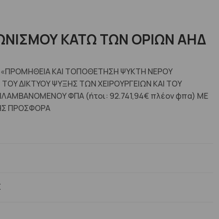
ΩΝΙΣΜΟΥ ΚΑΤΩ ΤΩΝ ΟΡΙΩΝ ΑΗΔ
Ν «ΠΡΟΜΗΘΕΙΑ ΚΑΙ ΤΟΠΟΘΕΤΗΣΗ ΨΥΚΤΗ ΝΕΡΟΥ
 ΤΟΥ ΔΙΚΤΥΟΥ ΨΥΞΗΣ ΤΩΝ ΧΕΙΡΟΥΡΓΕΙΩΝ ΚΑΙ ΤΟΥ
ΡΙΛΑΜΒΑΝΟΜΕΝΟΥ ΦΠΑ (ήτοι: 92.741,94€ πλέον φπα) ΜΕ
ΜΗΣ ΠΡΟΣΦΟΡΑ
Σ