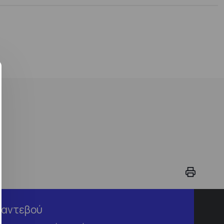
Ραντεβού