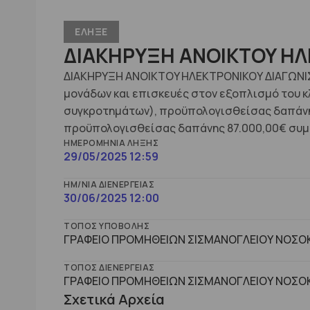
ΕΛΗΞΕ
ΔΙΑΚΗΡΥΞΗ ANOIKTOY ΗΛ
ΔΙΑΚΗΡΥΞΗ ANOIKTOY ΗΛΕΚΤΡΟΝΙΚΟΥ ΔΙΑΓΩΝΙΣΜ
μονάδων και επισκευές στον εξοπλισμό του κ
συγκροτημάτων), προϋπολογισθείσας δαπάνης 87
προϋπολογισθείσας δαπάνης 87.000,00€ συμ
ΗΜΕΡΟΜΗΝΊΑ ΛΉΞΗΣ
29/05/2025 12:59
ΗΜ/ΝΊΑ ΔΙΕΝΈΡΓΕΙΑΣ
30/06/2025 12:00
ΤΌΠΟΣ ΥΠΟΒΟΛΉΣ
ΓΡΑΦΕΙΟ ΠΡΟΜΗΘΕΙΩΝ ΣΙΣΜΑΝΟΓΛΕΙΟΥ ΝΟΣΟΚ
ΤΌΠΟΣ ΔΙΕΝΈΡΓΕΙΑΣ
ΓΡΑΦΕΙΟ ΠΡΟΜΗΘΕΙΩΝ ΣΙΣΜΑΝΟΓΛΕΙΟΥ ΝΟΣΟΚ
Σχετικά Αρχεία