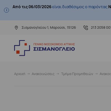
Από τις 06/03/2026
είναι διαθέσιμος ο παρόντας
Ν
Σισμανογλείου 1, Μαρούσι, 15126
213 2058 00
Αρχική
Ανακοινώσεις
Τμήμα Προμηθειών
Ανακο