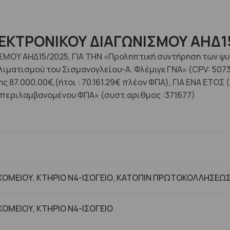
ΕΚΤΡΟΝΙΚΟΥ ΔΙΑΓΩΝΙΣΜΟΥ ΑΗΔ1
ΟΥ ΑΗΔ15/2025, ΓΙΑ ΤΗΝ «Προληπτική συντήρηση των ψυ
λιματισμού του Σισμανογλείου-Α. Φλέμιγκ ΓΝΑ» (CPV: 507
.000,00€,(ήτοι : 70.161.29€ πλέον ΦΠΑ), ΓΙΑ ΕΝΑ ΕΤΟΣ (1
περιλαμβανομένου ΦΠΑ» (συστ.αριθμος :371677)
ΟΜΕΙΟΥ, ΚΤΗΡΙΟ Ν4-ΙΣΟΓΕΙΟ, ΚΑΤΟΠΙΝ ΠΡΩΤΟΚΟΛΛΗΣΕΩ
ΟΜΕΙΟΥ, ΚΤHΡΙΟ Ν4-ΙΣΟΓΕΙΟ