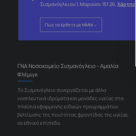
Σισμανόγλειου 1, Μαρούσι 151 26,
Χάρτης
Πως να έρθετε με ΜΜΜ
ΓΝΑ Νοσοκομείο Σισμανόγλειο - Αμαλία
Φλέμιγκ
Το Σισμανόγλειο συνεργάζεται με άλλα
νοσηλευτικά ιδρύματα και μονάδες υγείας στα
πλαίσια εφαρμογής ειδικών προγραμμάτων
βελτίωσης της ποιότητας φροντίδας της υγείας
σε εθνικό επίπεδο.