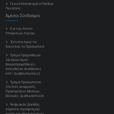
Γενικό Νοσοκομείο Παίδων
Πεντέλης
Άμεσοι Σύνδεσμοι
Για τον Λήπτη
Υπηρεσιών Υγείας
'Εντυπα προς το
Κοινό και το Προσωπικό
Τμήμα Προμηθειών
(Διαγωνισμοί-
Μικροπρομήθειες-
Απευθείας Αναθέσεις
κλπ / Διαβουλεύσεις)
Τμήμα Προσωπικού
(Λίστες αναμονής,
Προκηρύξεις θέσεων,
Εκλογές, Διαδικαστικά)
Ψηφιακός βοηθός
εύρεσης προορισμού
εντός του Νοσοκομείου