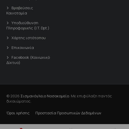
Βραβεύσεις
Καινοτομία
Υποδιεύθυνση
Πληροφορικής (I.T. Dpt.)
Χάρτης ιστότοπου
Επικοινωνία
Facebook (Κοινωνικό
Δίκτυο)
© 2026
Σισμανόγλειο Νοσοκομείο
. Με επιφύλαξη παντός
δικαιώματος.
Όροι χρήσης
Προστασία Προσωπικών Δεδομένων