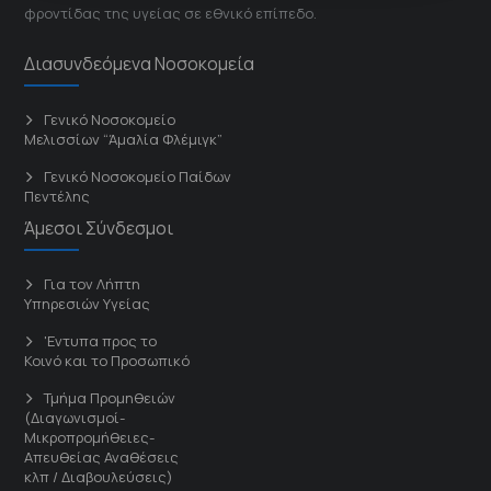
φροντίδας της υγείας σε εθνικό επίπεδο.
Διασυνδεόμενα Νοσοκομεία
Γενικό Νοσοκομείο
Μελισσίων “Άμαλία Φλέμιγκ”
Γενικό Νοσοκομείο Παίδων
Πεντέλης
Άμεσοι Σύνδεσμοι
Για τον Λήπτη
Υπηρεσιών Υγείας
'Εντυπα προς το
Κοινό και το Προσωπικό
Τμήμα Προμηθειών
(Διαγωνισμοί-
Μικροπρομήθειες-
Απευθείας Αναθέσεις
κλπ / Διαβουλεύσεις)