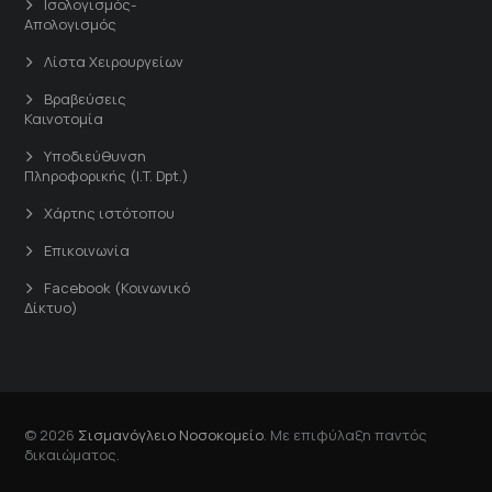
Ισολογισμός-
Απολογισμός
Λίστα Χειρουργείων
Βραβεύσεις
Καινοτομία
Υποδιεύθυνση
Πληροφορικής (I.T. Dpt.)
Χάρτης ιστότοπου
Επικοινωνία
Facebook (Κοινωνικό
Δίκτυο)
© 2026
Σισμανόγλειο Νοσοκομείο
. Με επιφύλαξη παντός
δικαιώματος.