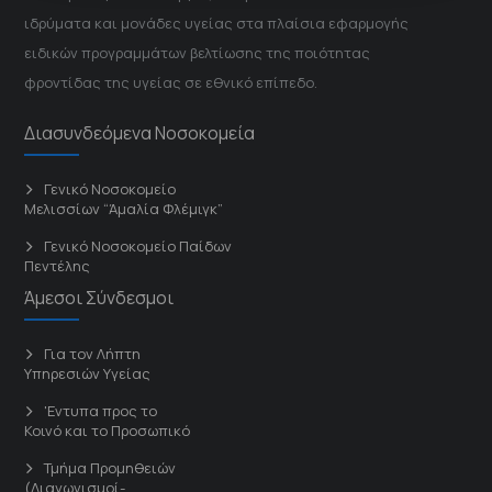
ιδρύματα και μονάδες υγείας στα πλαίσια εφαρμογής
ειδικών προγραμμάτων βελτίωσης της ποιότητας
φροντίδας της υγείας σε εθνικό επίπεδο.
Διασυνδεόμενα Νοσοκομεία
Γενικό Νοσοκομείο
Μελισσίων “Άμαλία Φλέμιγκ”
Γενικό Νοσοκομείο Παίδων
Πεντέλης
Άμεσοι Σύνδεσμοι
Για τον Λήπτη
Υπηρεσιών Υγείας
'Εντυπα προς το
Κοινό και το Προσωπικό
Τμήμα Προμηθειών
(Διαγωνισμοί-