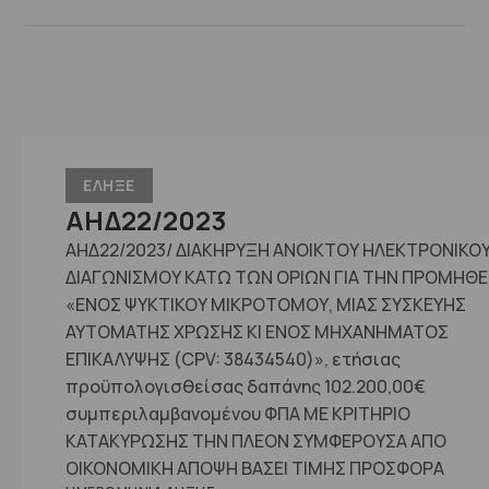
ΕΛΗΞΕ
ΑΗΔ22/2023
ΑΗΔ22/2023/ ΔΙΑΚΗΡΥΞΗ ΑΝΟΙΚΤΟΥ ΗΛΕΚΤΡΟΝΙΚΟ
ΔΙΑΓΩΝΙΣΜΟΥ ΚΑΤΩ ΤΩΝ ΟΡΙΩΝ ΓΙΑ ΤΗΝ ΠΡΟΜΗΘΕ
«ΕΝΟΣ ΨΥΚΤΙΚΟΥ ΜΙΚΡΟΤΟΜΟΥ, ΜΙΑΣ ΣΥΣΚΕΥΗΣ
ΑΥΤΟΜΑΤΗΣ ΧΡΩΣΗΣ ΚΙ ΕΝΟΣ ΜΗΧΑΝΗΜΑΤΟΣ
ΕΠΙΚΑΛΥΨΗΣ (CPV: 38434540)», ετήσιας
προϋπoλογισθείσας δαπάνης 102.200,00€
συμπεριλαμβανομένου ΦΠΑ ΜΕ ΚΡΙΤΗΡΙΟ
ΚΑΤΑΚΥΡΩΣΗΣ ΤΗΝ ΠΛΕΟΝ ΣΥΜΦΕΡΟΥΣΑ ΑΠΟ
ΟΙΚΟΝΟΜΙΚΗ ΑΠΟΨΗ ΒΑΣΕΙ ΤΙΜΗΣ ΠΡΟΣΦΟΡΑ