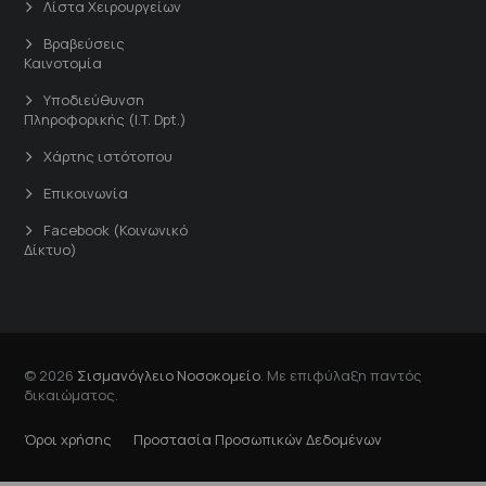
Λίστα Χειρουργείων
Βραβεύσεις
Καινοτομία
Υποδιεύθυνση
Πληροφορικής (I.T. Dpt.)
Χάρτης ιστότοπου
Επικοινωνία
Facebook (Κοινωνικό
Δίκτυο)
© 2026
Σισμανόγλειο Νοσοκομείο
. Με επιφύλαξη παντός
δικαιώματος.
Όροι χρήσης
Προστασία Προσωπικών Δεδομένων