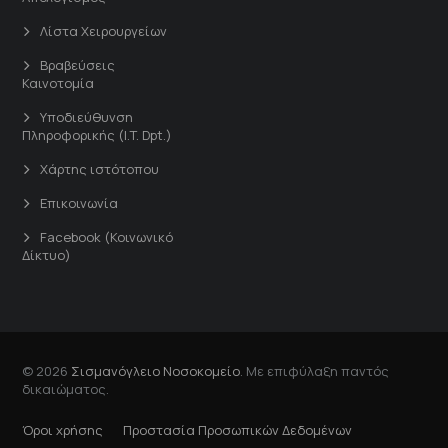
Λίστα Χειρουργείων
Βραβεύσεις
Καινοτομία
Υποδιεύθυνση
Πληροφορικής (I.T. Dpt.)
Χάρτης ιστότοπου
Επικοινωνία
Facebook (Κοινωνικό
Δίκτυο)
© 2026
Σισμανόγλειο Νοσοκομείο
. Με επιφύλαξη παντός
δικαιώματος.
Όροι χρήσης
Προστασία Προσωπικών Δεδομένων