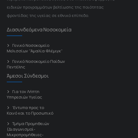
ειδικών προγραμμάτων βελτίωσης της ποιότητας
φροντίδας της υγείας σε εθνικό επίπεδο.
Διασυνδεόμενα Νοσοκομεία
Γενικό Νοσοκομείο
Μελισσίων “Άμαλία Φλέμιγκ”
Γενικό Νοσοκομείο Παίδων
Πεντέλης
Άμεσοι Σύνδεσμοι
Για τον Λήπτη
Υπηρεσιών Υγείας
'Εντυπα προς το
Κοινό και το Προσωπικό
Τμήμα Προμηθειών
(Διαγωνισμοί-
Μικροπρομήθειες-