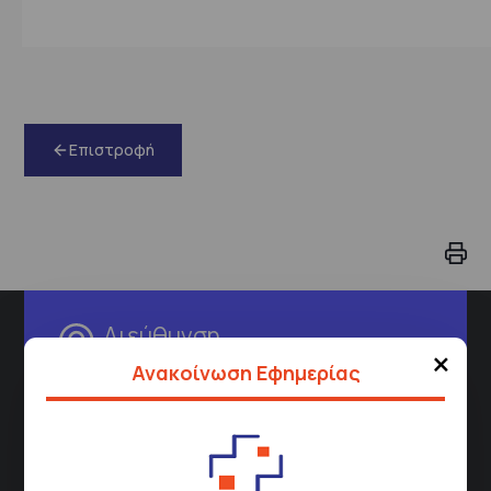
Επιστροφή
Διεύθυνση
×
Ανακοίνωση Εφημερίας
Σισμανόγλειου 1,
Μαρούσι 151 26,
Χάρτης
Περιοχής