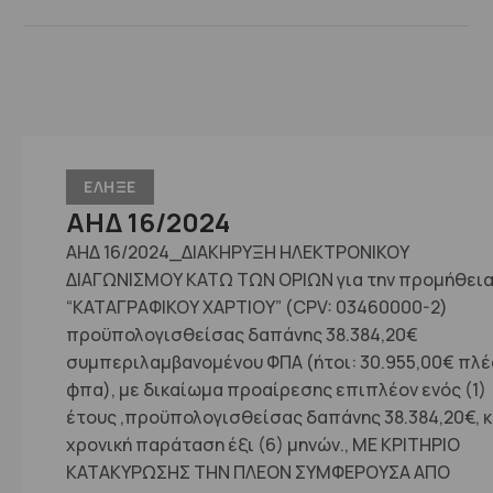
ΕΛΗΞΕ
ΑΗΔ 16/2024
ΑΗΔ 16/2024_ΔΙΑΚΗΡΥΞΗ ΗΛΕΚΤΡΟΝΙΚΟΥ
ΔΙΑΓΩΝΙΣΜΟΥ ΚΑΤΩ ΤΩΝ ΟΡΙΩΝ για την προμήθει
“ΚΑΤΑΓΡΑΦΙΚΟΥ ΧΑΡΤΙΟΥ” (CPV: 03460000-2)
προϋπολογισθείσας δαπάνης 38.384,20€
συμπεριλαμβανομένου ΦΠΑ (ήτοι: 30.955,00€ πλέ
φπα), με δικαίωμα προαίρεσης επιπλέον ενός (1)
έτους ,προϋπολογισθείσας δαπάνης 38.384,20€, κ
χρονική παράταση έξι (6) μηνών., ΜΕ ΚΡΙΤΗΡΙΟ
ΚΑΤΑΚΥΡΩΣΗΣ ΤΗΝ ΠΛΕΟΝ ΣΥΜΦΕΡΟΥΣΑ ΑΠΟ