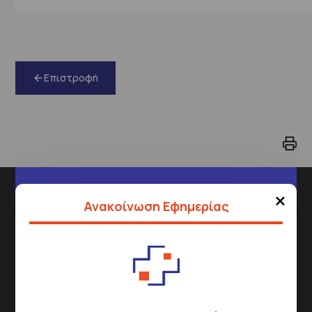
Επιστροφή
×
Διεύθυνση
Ανακοίνωση Εφημερίας
Σισμανόγλειου 1,
Μαρούσι 151 26,
Χάρτης
Περιοχής