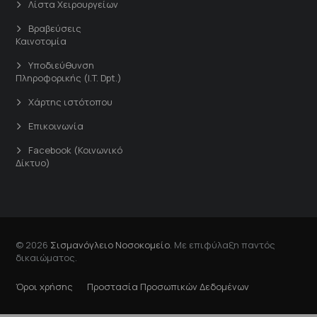
Λίστα Χειρουργείων
Βραβεύσεις
Καινοτομία
Υποδιεύθυνση
Πληροφορικής (I.T. Dpt.)
Χάρτης ιστότοπου
Επικοινωνία
Facebook (Κοινωνικό
Δίκτυο)
© 2026
Σισμανόγλειο Νοσοκομείο
. Με επιφύλαξη παντός
δικαιώματος.
Όροι χρήσης
Προστασία Προσωπικών Δεδομένων