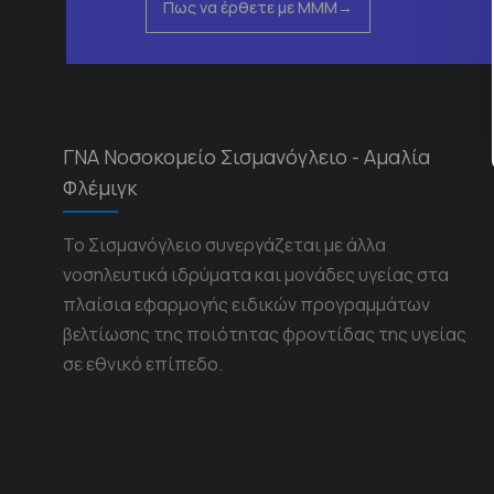
Πως να έρθετε με ΜΜΜ
ΓΝΑ Νοσοκομείο Σισμανόγλειο - Αμαλία
Φλέμιγκ
Το Σισμανόγλειο συνεργάζεται με άλλα
νοσηλευτικά ιδρύματα και μονάδες υγείας στα
πλαίσια εφαρμογής ειδικών προγραμμάτων
βελτίωσης της ποιότητας φροντίδας της υγείας
σε εθνικό επίπεδο.