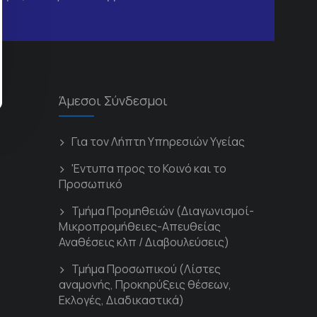
Άμεσοι Σύνδεσμοι
Για τον Λήπτη Υπηρεσιών Υγείας
'Εντυπα προς το Κοινό και το
Προσωπικό
Τμήμα Προμηθειών (Διαγωνισμοί-
Μικροπρομήθειες-Απευθείας
Αναθέσεις κλπ / Διαβουλεύσεις)
Τμήμα Προσωπικού (Λίστες
αναμονής, Προκηρύξεις θέσεων,
Εκλογές, Διαδικαστικά)