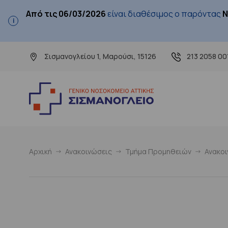
Από τις 06/03/2026
είναι διαθέσιμος ο παρόντας
Ν
Σισμανογλείου 1, Μαρούσι, 15126
213 2058 00
Αρχική
Ανακοινώσεις
Τμήμα Προμηθειών
Ανακο